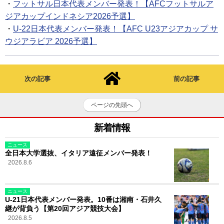
・
フットサル日本代表メンバー発表！【AFCフットサルア
ジアカップインドネシア2026予選】
・
U-22日本代表メンバー発表！【AFC U23アジアカップ サ
ウジアラビア 2026予選】
次の記事
前の記事
ページの先頭へ
新着情報
ニュース
全日本大学選抜、イタリア遠征メンバー発表！
2026.8.6
ニュース
U-21日本代表メンバー発表。10番は湘南・石井久
継が背負う【第20回アジア競技大会】
2026.8.5