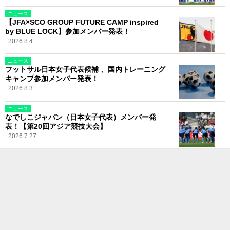
ニュース
【JFA×SCO GROUP FUTURE CAMP inspired
by BLUE LOCK】参加メンバー発表！
2026.8.4
ニュース
フットサル日本女子代表候補 、国内トレーニング
キャンプ参加メンバー発表！
2026.8.3
ニュース
なでしこジャパン（日本女子代表）メンバー発
表！【第20回アジア競技大会】
2026.7.27