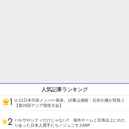
人気記事ランキング
U-21日本代表メンバー発表。10番は湘南・石井久継が背負う
【第20回アジア競技大会】
バルサやシティだけじゃない!! 海外チームと互角以上にわた
りあった日本人選手たち／ジュニサカMIP