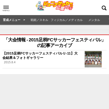
育成メニュー >
戦術／スキル
フィジカル／メディカル
メンタル
「大会情報 - 2015足柄FCサッカーフェスティバル」
の記事アーカイブ
【2015足柄FCサッカーフェスティバルＵ-11】大
会結果＆フォトギャラリー
2015.8.4