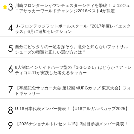
川崎フロンターレがマンチェスターシティを撃破！ U-12ジュ
ニアサッカーワールドチャレンジ2016ベスト4が決定！
Ｊ-フロンテッジフットボールスクール『2017年度レイエスク
ラス』6月に追加セレクション
自分にピッタリの一足を探そう。意外と知らないフットサル
シューズの種類と正しい選び方とは？
8人制にインサイドハーフ型の「1-3-1-2-1」はどうか？アトレ
ティコU-11が実践した考えるサッカー
【卒業記念サッカー大会 第12回MUFGカップ 東京大会】フォ
トギャラリー
U-16日本代表メンバー発表！【U16アルガルベカップ2025】
【2026ナショナルトレセンU-15】3回目参加メンバー発表！