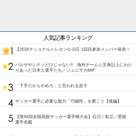
人気記事ランキング
【2026ナショナルトレセンU-15】1回目参加メンバー発表！
バルサやシティだけじゃない!! 海外チームと互角以上にわた
りあった日本人選手たち／ジュニサカMIP
「下手だからやめろ」と言われる息子
サッカー選手に必要な能力「巧緻性」を磨こう【後編】
【第94回全国高校サッカー選手権大会】石川／私立／星稜
選手名鑑