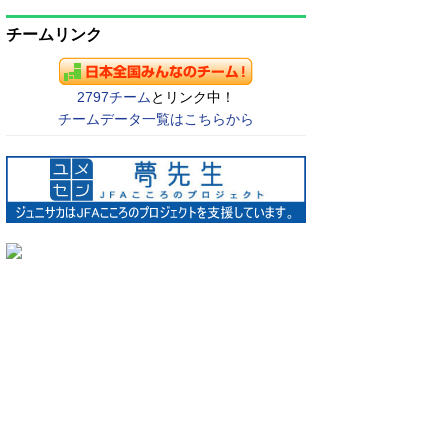
チームリンク
2797チーム
とリンク中！
チームデータ一覧はこちらから