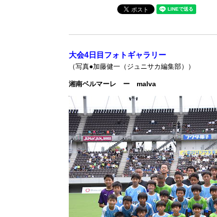
大会4日目フォトギャラリー
（写真●加藤健一（ジュニサカ編集部））
湘南ベルマーレ ー malva