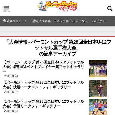
育成メニュー >
戦術／スキル
フィジカル／メディカル
メンタル
「大会情報 - バーモントカップ 第28回全日本U-12フ
ットサル選手権大会」
の記事アーカイブ
【バーモントカップ 第28回全日本U-12フットサル
大会】表彰式&ベストプレイヤー賞フォトギャラリ
ー
2018.8.24
【バーモントカップ 第28回全日本U-12フットサル
大会】決勝トーナメントフォトギャラリー
2018.8.22
【バーモントカップ 第28回全日本U-12フットサル
大会】予選リーグフォトギャラリー
2018.8.21