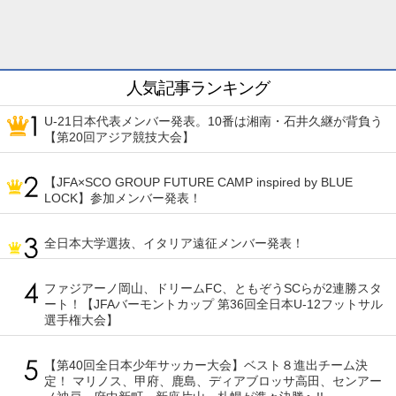
人気記事ランキング
U-21日本代表メンバー発表。10番は湘南・石井久継が背負う
【第20回アジア競技大会】
【JFA×SCO GROUP FUTURE CAMP inspired by BLUE
LOCK】参加メンバー発表！
全日本大学選抜、イタリア遠征メンバー発表！
ファジアーノ岡山、ドリームFC、ともぞうSCらが2連勝スタ
ート！【JFAバーモントカップ 第36回全日本U-12フットサル
選手権大会】
【第40回全日本少年サッカー大会】ベスト８進出チーム決
定！ マリノス、甲府、鹿島、ディアブロッサ高田、センアー