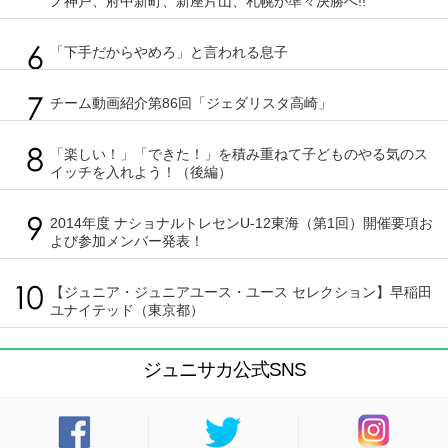
ノ神戸、府中新町、新座片山、札幌が準々決勝へ!!
「下手だからやめろ」と言われる息子
チーム動画紹介第86回「ジェダリスタ高崎」
「楽しい！」「できた！」を積み重ねて子どものやる気のス
イッチを入れよう！（後編）
2014年度 ナショナルトレセンU-12東海（第1回）開催要項お
よび参加メンバー発表！
【ジュニア・ジュニアユース・ユース セレクション】早稲田
ユナイテッド（東京都）
ジュニサカ公式SNS