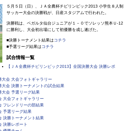
５月５日（日）、ＪＡ全農杯チビリンピック2013 小学生８人制
サッカー大会の決勝戦が、日産スタジアムで行われた。
決勝戦は、ベガルタ仙台ジュニアが１－０でソレッソ熊本Ｕ-12
に勝利し、大会初出場にして初優勝を成し遂げた。
■決勝トーナメント結果は
コチラ
■予選リーグ結果は
コチラ
試合情報一覧
【ＪＡ全農杯チビリンピック2013】全国決勝大会 決勝レポ
勝大会 大会フォトギャラリー
勝大会 決勝トーナメントの試合結果
勝大会 予選リーグ結果
会 大会フォトギャラリー
会 フレンドリーの部結果
会 予選リーグ結果
会 決勝トーナメント結果
会 決勝レポート
会 優勝チーム