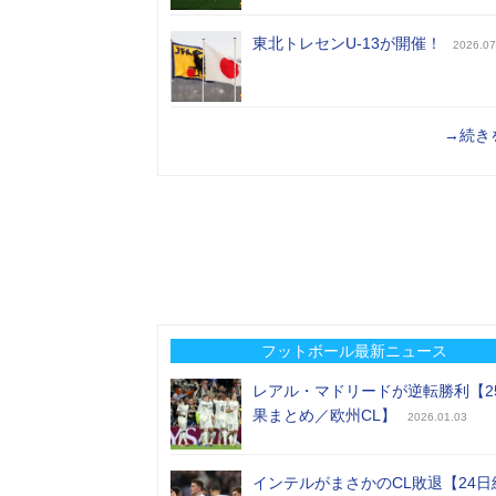
東北トレセンU-13が開催！
2026.07
→続き
フットボール最新ニュース
レアル・マドリードが逆転勝利【2
果まとめ／欧州CL】
2026.01.03
インテルがまさかのCL敗退【24日