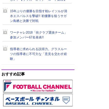
15年ぶりの優勝を目指す柏レイソルが清
水エスパルスを撃破!! 初優勝を狙うサガ
ン鳥栖と決勝で対戦
ワーチャレ2018「街クラブ選抜チーム」
参加メンバー67名発表!!
指導者に求められる説得力。グラスルー
ツの指導者に不可欠な「意見を交わす経
験」
おすすめ記事