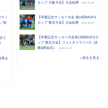
カップ 大阪大会】大会結果
2026.03.09
表ウィ
【卒業記念サッカー大会 第19回MUFG
め／欧
カップ 東京大会】大会結果
2026.03.02
【卒業記念サッカー大会第19回MUFGカ
ぎと
ップ 東京大会】フォトギャラリー3（決
】
勝&閉会式）
2026.02.27
→続きを見る
結果ま