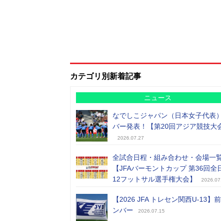
カテゴリ別新着記事
ニュース
なでしこジャパン（日本女子代表
バー発表！【第20回アジア競技大
2026.07.27
全試合日程・組み合わせ・会場一
【JFAバーモントカップ 第36回全
12フットサル選手権大会】
2026.07
【2026 JFA トレセン関西U-13】
ンバー
2026.07.15