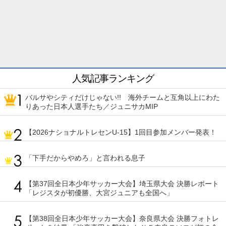
人気記事ランキング
バルサやシティだけじゃない!! 海外チームと互角以上にわた
りあった日本人選手たち／ジュニサカMIP
【2026ナショナルトレセンU-15】1回目参加メンバー発表！
「下手だからやめろ」と言われる息子
【第37回全日本少年サッカー大会】埼玉県大会 決勝レポート
「レジスタが初優勝、大宮ジュニアも全国へ」
【第38回全日本少年サッカー大会】奈良県大会 決勝フォトレ