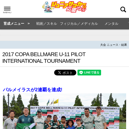
育成メニュー >
戦術／スキル
フィジカル／メディカル
メンタル
大会 ニュース・結果
2017 COPA BELLMARE U-11 PILOT
INTERNATIONAL TOURNAMENT
パルメイラスが2連覇を達成!