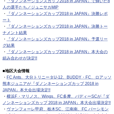
・
『ダノンネーションズカップ2018 in JAPAN』で輝いた8
人の選手たち／ジュニサカMIP
・
『ダノンネーションズカップ2018 in JAPAN』決勝レポ
ート
・
『ダノンネーションズカップ2018 in JAPAN』決勝トー
ナメント結果
・
『ダノンネーションズカップ2018 in JAPAN』予選リー
グ結果
・
『ダノンネーションズカップ2018 in JAPAN』本大会の
組み合わせが決定!!
■地区大会情報
・
FC Ants、大分トリニータU-12、BUDDY・FC、ロアッソ
熊本ジュニアが『ダノンネーションズカップ 2018 in
JAPAN』本大会出場決定!!
・
横浜F・マリノス、Wings、FC多摩、バディーSCが『ダ
ノンネーションズカップ 2018 in JAPAN』本大会出場決定!!
・
ヴァンフォーレ甲府、栃木SC、江南南、FC パーシモン