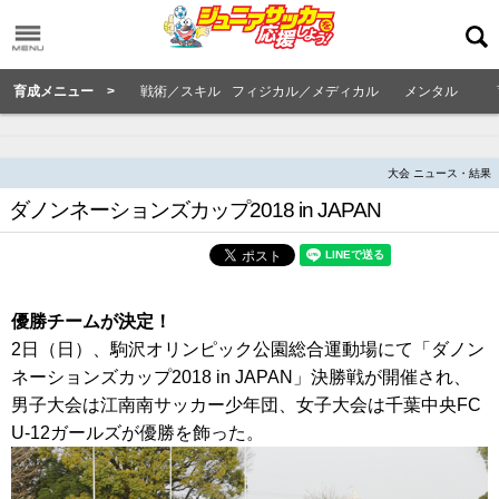
育成メニュー >
戦術／スキル
フィジカル／メディカル
メンタル
大会 ニュース・結果
ダノンネーションズカップ2018 in JAPAN
優勝チームが決定！
2日（日）、駒沢オリンピック公園総合運動場にて「ダノン
ネーションズカップ2018 in JAPAN」決勝戦が開催され、
男子大会は江南南サッカー少年団、女子大会は千葉中央FC
U-12ガールズが優勝を飾った。