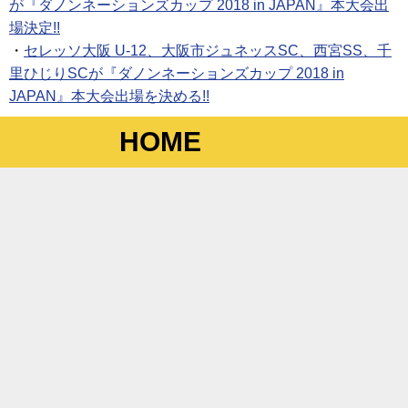
が『ダノンネーションズカップ 2018 in JAPAN』本大会出
場決定!!
・
セレッソ大阪 U-12、大阪市ジュネッスSC、西宮SS、千
里ひじりSCが『ダノンネーションズカップ 2018 in
JAPAN』本大会出場を決める!!
HOME