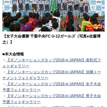
【女子大会優勝 千葉中央FC U-12ガールズ（写真●佐藤博
之）】
■本大会情報
・
【ダノンネーションズカップ2018 in JAPAN】表彰式フ
ォトギャラリー
・
【ダノンネーションズカップ2018 in JAPAN】決勝トー
ナメントフォトギャラリー
・
【ダノンネーションズカップ2018 in JAPAN】女子大会
予選フォトギャラリー
・
【ダノンネーションズカップ2018 in JAPAN】男子大会
予選フォトギャラリー