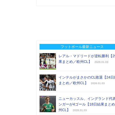
フットボール最新ニュース
レアル・マドリードが逆転勝利【2
果まとめ／欧州CL】
2026.01.03
インテルがまさかのCL敗退【24日
まとめ／欧州CL】
2026.01.03
ニューカッスル、イングランド代
ンガーが4ゴール【18日結果まと
州CL】
2026.01.03