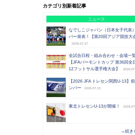
カテゴリ別新着記事
ニュース
なでしこジャパン（日本女子代表
バー発表！【第20回アジア競技大
2026.07.27
全試合日程・組み合わせ・会場一
【JFAバーモントカップ 第36回全
12フットサル選手権大会】
2026.07
【2026 JFA トレセン関西U-13】
ンバー
2026.07.15
東北トレセンU-13が開催！
2026.07
→続き