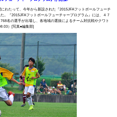
にわたって、今年から新設された『2015JFAフットボールフューチ
。『2015JFAフットボールフューチャープログラム』には、４７
768名の選手が出場し、各地域の選抜によるチーム対抗戦やクワト
.03）[写真●編集部]