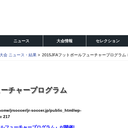
ニュース
大会情報
セレクション
大会 ニュース・結果
2015JFAフットボールフューチャープログラム
フューチャープログラム
home/jrsoccer/jr-soccer.jp/public_html/wp-
ne
217
ールフューチャープログラム』が開催!