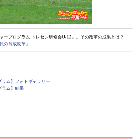
ャープログラム トレセン研修会U-12』。その改革の成果とは？
年代の育成改革
」
ログラム】フォトギャラリー
ログラム】結果