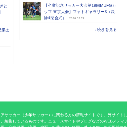
【卒業記念サッカー大会第19回MUFGカ
ぎと
ップ 東京大会】フォトギャラリー3（決
】
勝&閉会式）
2026.02.27
→続きを見る
結果ま
ニアサッカー（少年サッカー）に関わる方の情報サイトです。弊サイト
、編集しているものです。ニュースサイトやブログなどのWEBメディ