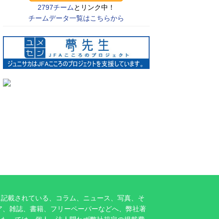
2797チーム
とリンク中！
チームデータ一覧はこちらから
に記載されている、コラム、ニュース、写真、そ
ア、雑誌、書籍、フリーペーパーなどへ、弊社著