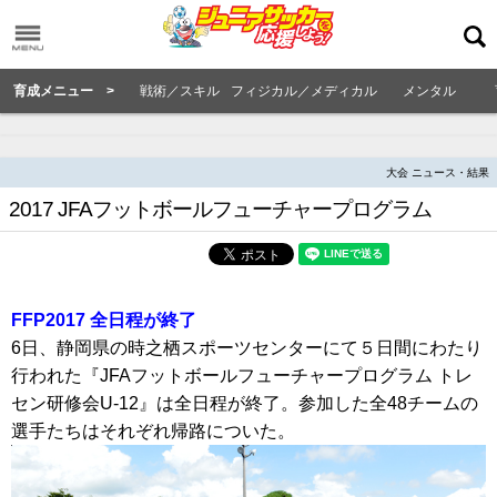
育成メニュー >
戦術／スキル
フィジカル／メディカル
メンタル
大会 ニュース・結果
2017 JFAフットボールフューチャープログラム
FFP2017 全日程が終了
6日、静岡県の時之栖スポーツセンターにて５日間にわたり
行われた『JFAフットボールフューチャープログラム トレ
セン研修会U-12』は全日程が終了。参加した全48チームの
選手たちはそれぞれ帰路についた。