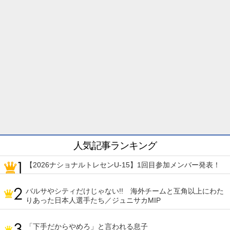
人気記事ランキング
【2026ナショナルトレセンU-15】1回目参加メンバー発表！
バルサやシティだけじゃない!! 海外チームと互角以上にわた
りあった日本人選手たち／ジュニサカMIP
「下手だからやめろ」と言われる息子