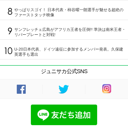
やっぱりスゴイ！ 日本代表・柿谷曜一朗選手が魅せる超絶の
ファーストタッチ映像
サンフレッチェ広島がアフリカ王者を圧倒!! 準決は南米王者・
リバープレートと対戦!
U-20日本代表、ドイツ遠征に参加するメンバー発表。久保建
英選手も選出
ジュニサカ公式SNS