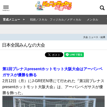
育成メニュー >
戦術／スキル
フィジカル／メディカル
メンタル
大会 ニュース・結果
日本全国みんなの大会
第1回プレナスpresentホットモット大阪大会はアーバンペ
ガサスが優勝を飾る
2月12日（月）にJ-GREEN堺にて行われた『第1回プレナス
presentホットモット大阪大会』は、アーバンペガサスが優
勝を飾った。