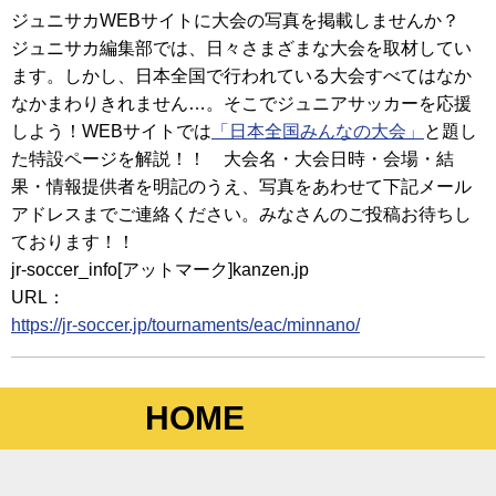
ジュニサカWEBサイトに大会の写真を掲載しませんか？
ジュニサカ編集部では、日々さまざまな大会を取材してい
ます。しかし、日本全国で行われている大会すべてはなか
なかまわりきれません…。そこでジュニアサッカーを応援
しよう！WEBサイトでは
「日本全国みんなの大会」
と題し
た特設ページを解説！！ 大会名・大会日時・会場・結
果・情報提供者を明記のうえ、写真をあわせて下記メール
アドレスまでご連絡ください。みなさんのご投稿お待ちし
ております！！
jr-soccer_info[アットマーク]kanzen.jp
URL：
https://jr-soccer.jp/tournaments/eac/minnano/
HOME