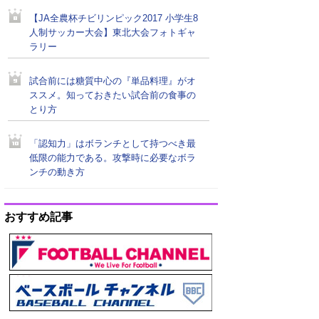
【JA全農杯チビリンピック2017 小学生8
人制サッカー大会】東北大会フォトギャ
ラリー
試合前には糖質中心の『単品料理』がオ
ススメ。知っておきたい試合前の食事の
とり方
「認知力」はボランチとして持つべき最
低限の能力である。攻撃時に必要なボラ
ンチの動き方
おすすめ記事