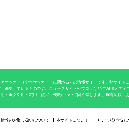
ニアサッカー（少年サッカー）に関わる方の情報サイトです。弊サイト
、編集しているものです。ニュースサイトやブログなどのWEBメディ
引用・全文引用・流用・複写・転載について固く禁じます。無断掲載に
。
人情報のお取り扱いについて
本サイトについて
リリース送付先に