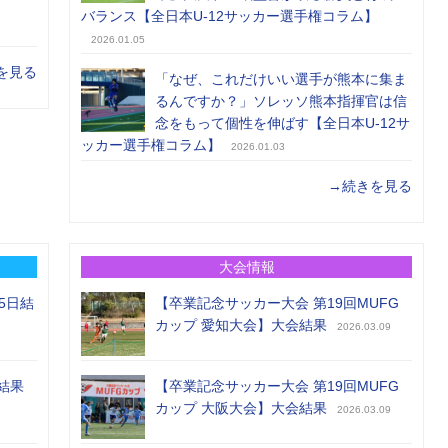
バランス【全日本U-12サッカー選手権コラム】
2026.01.05
を見る
「なぜ、これだけいい選手が熊本に集ま
るんですか？」ソレッソ熊本指揮官は信
念をもって個性を伸ばす【全日本U-12サ
ッカー選手権コラム】
2026.01.03
→続きを見る
大会情報
5日結
【卒業記念サッカー大会 第19回MUFG
カップ 愛知大会】大会結果
2026.03.09
結果
【卒業記念サッカー大会 第19回MUFG
カップ 大阪大会】大会結果
2026.03.09