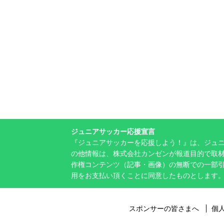
ジュニアサッカー応援宣言
『ジュニアサッカーを応援しよう！』は、ジュ
の他情報は、株式会社カンゼンが報道目的で取材
作権コンテンツ（記事・画像）の無断での一部
用をお支払い頂くことに同意したものとします
スポンサーの皆さまへ
個