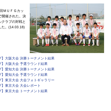
７回ＭＵＦＧカッ
堺で開催された。決
ルクラブの対戦と
14.03.18)
プ】大阪大会 決勝トーナメント結果
プ】大阪大会 予選ラウンド結果
プ】愛知大会 決勝トーナメント結果
プ】愛知大会 予選ラウンド結果
プ】東京大会 大会フォトギャラリー
プ】東京大会 大会レポート
プ】東京大会 トーナメント結果