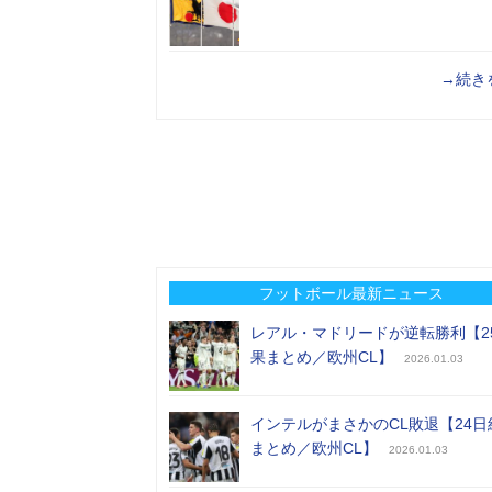
→続き
フットボール最新ニュース
レアル・マドリードが逆転勝利【2
果まとめ／欧州CL】
2026.01.03
インテルがまさかのCL敗退【24日
まとめ／欧州CL】
2026.01.03