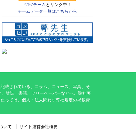
2797チーム
とリンク中！
チームデータ一覧はこちらから
に記載されている、コラム、ニュース、写真、そ
ア、雑誌、書籍、フリーペーパーなどへ、弊社著
あたっては、個人・法人問わず弊社規定の掲載費
ついて
サイト運営会社概要