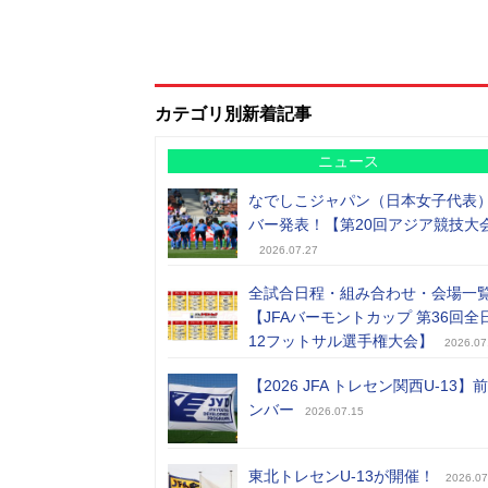
カテゴリ別新着記事
ニュース
なでしこジャパン（日本女子代表
バー発表！【第20回アジア競技大
2026.07.27
全試合日程・組み合わせ・会場一
【JFAバーモントカップ 第36回全
12フットサル選手権大会】
2026.07
【2026 JFA トレセン関西U-13】
ンバー
2026.07.15
東北トレセンU-13が開催！
2026.07