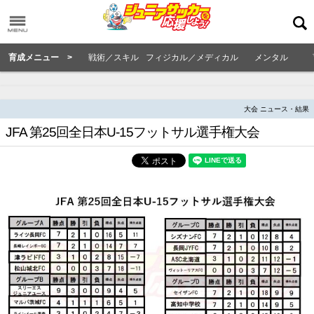
育成メニュー >
戦術／スキル
フィジカル／メディカル
メンタル
大会 ニュース・結果
JFA 第25回全日本U-15フットサル選手権大会