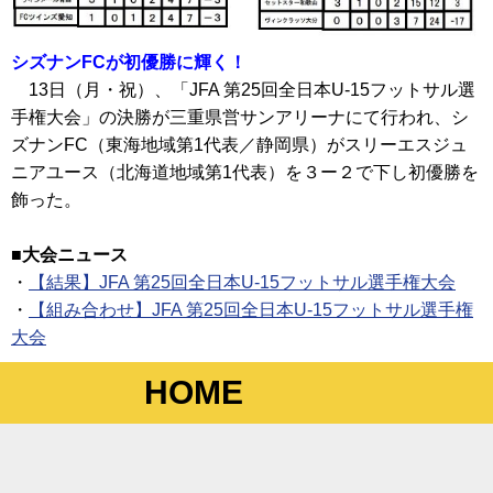
シズナンFCが初優勝に輝く！
13日（月・祝）、「JFA 第25回全日本U-15フットサル選
手権大会」の決勝が三重県営サンアリーナにて行われ、シ
ズナンFC（東海地域第1代表／静岡県）がスリーエスジュ
ニアユース（北海道地域第1代表）を３ー２で下し初優勝を
飾った。
■大会ニュース
・
【結果】JFA 第25回全日本U-15フットサル選手権大会
・
【組み合わせ】JFA 第25回全日本U-15フットサル選手権
大会
HOME