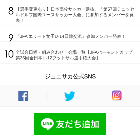
【選手変更あり】日本高校サッカー選抜、「第57回デュッセ
ルドルフ国際ユースサッカー大会」に参加するメンバーを発
表！
「JFA エリート女子U-14日韓交流」参加メンバー発表！
全試合日程・組み合わせ・会場一覧【JFAバーモントカップ
第36回全日本U-12フットサル選手権大会】
ジュニサカ公式SNS