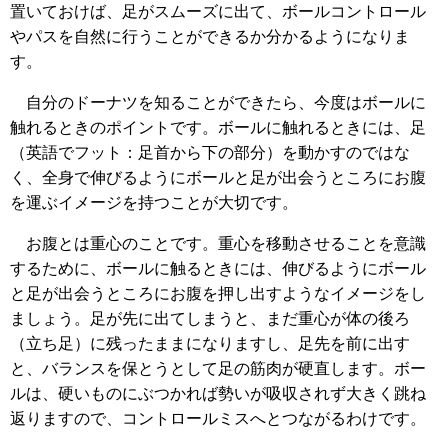
置いておけば、足がスムーズに出て、ボールコントロール
やパスを自然に行うことができるか分かるようになりま
す。
自分のドーナツを知ることができたら、今度はボールに
触れるときのポイントです。ボールに触れるときには、足
（英語でフット：足首から下の部分）を動かすのではな
く、全身で伸びるようにボールと足が出会うところにお腹
を運ぶイメージを持つことが大切です。
お腹とは重心のことです。重心を移動させることを意識
するために、ボールに触るときには、伸びるようにボール
と足が出会うところにお腹を押し出すようなイメージをし
ましょう。足が先に出てしまうと、まだ重心が体の後ろ
（立ち足）に残ったままになりますし、足先を前に出す
と、バランスを保とうとして足の筋肉が硬直します。ボー
ルは、硬いものにぶつかれば勢いが吸収されず大きく跳ね
返りますので、コントロールミスへとつながるわけです。