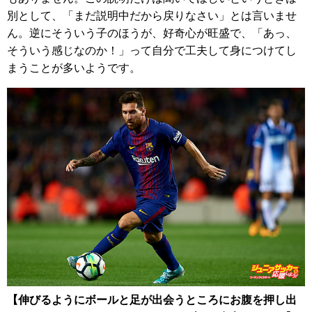
別として、「まだ説明中だから戻りなさい」とは言いませ
ん。逆にそういう子のほうが、好奇心が旺盛で、「あっ、
そういう感じなのか！」って自分で工夫して身につけてし
まうことが多いようです。
【伸びるようにボールと足が出会うところにお腹を押し出