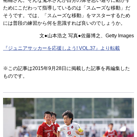
祐輔さん。そんな鬼木さんが自分の体を思い通りに動かす
ためにこだわって指導しているのは「スムーズな移動」だ
そうです。では、「スムーズな移動」をマスターするため
には普段の練習から何を意識すれば良いのでしょうか。
文●山本浩之 写真●佐藤博之、Getty Images
『ジュニアサッカーを応援しよう! VOL.37』より転載
※この記事は2015年9月28日に掲載した記事を再編集した
ものです。