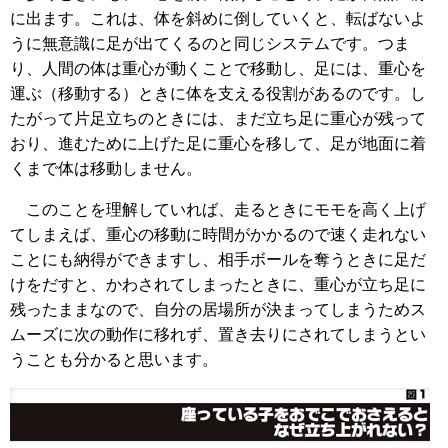
に出ます。これは、体を斜めに倒していくと、転ばないよ
うに無意識に足が出てくるのと同じシステムです。つま
り、人間の体は重心が動くことで移動し、足には、重心を
運ぶ（移動する）ときに体を支える役割があるのです。し
たがって片足立ちのときには、まだ立ち足に重心が残って
おり、進むために上げた足に重心を移して、足が地面に着
くまで体は移動しません。
このことを理解していれば、走るときにモモを高く上げ
てしまえば、重心の移動に時間がかかるので速く走れない
ことにも納得ができますし、相手ボールを奪うときに足だ
けをだすと、かわされてしまったときに、重心が立ち足に
残ったままなので、自分の居場所が決まってしまうためス
ムーズに次の動作に移れず、置き去りにされてしまうとい
うことも分かると思います。