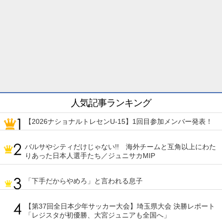
人気記事ランキング
【2026ナショナルトレセンU-15】1回目参加メンバー発表！
バルサやシティだけじゃない!! 海外チームと互角以上にわた
りあった日本人選手たち／ジュニサカMIP
「下手だからやめろ」と言われる息子
【第37回全日本少年サッカー大会】埼玉県大会 決勝レポート
「レジスタが初優勝、大宮ジュニアも全国へ」