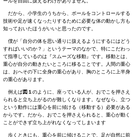
ールを自由に扱えるわけがありません。
だから、小学生のうちから、ボールをコントロールする
技術や足が速くなったりするために必要な体の動かし方も
知っておいたほうがいいと思ったのです。
僕が「自分の体を思い通りに扱えるようにするにはどう
すればいいのか？」というテーマのなかで、特にこだわっ
て指導しているのは『スムーズな移動』です。移動とは、
重心が自分の動きたいところに移ることです。人間の重心
は、おへその下に全身の重心があり、胸のところに上半身
の重心があります。
例えば
図１
のように、座っている人が、おでこを押さえ
られると立ち上がるのが難しくなります。なぜなら、立つ
という動作には重心を前に傾ける（移動する）必要がある
からです。だから、おでこを押さえられると、重心が動く
ことができず立ち上がれなくなってしまいます
歩くときにも、重心を前に傾けることで、足が自然に前