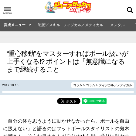
育成メニュー >
戦術／スキル
フィジカル／メディカル
メンタル
“重心移動”をマスターすればボール扱いが
上手くなる!? ポイントは「無意識になる
まで継続すること」
2017.10.16
コラム
>
コラム
>
フィジカル／メディカル
「自分の体を思うように動かせなかったら、ボールを自由
に扱えない」と語るのはフットボールスタイリストの鬼木