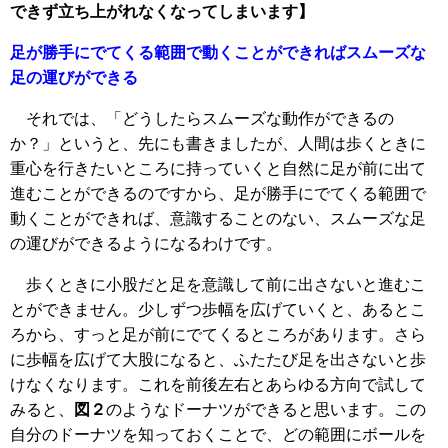
できず立ち上がれなくなってしまいます】
足が勝手にでてくる範囲で動くことができればスムーズな
足の運びができる
それでは、「どうしたらスムーズな動作ができるの
か？」というと、先にも書きましたが、人間は歩くときに
重心を行きたいところに持っていくと自然に足が前に出て
進むことができるのですから、足が勝手にでてくる範囲で
動くことができれば、意識することのない、スムーズな足
の運びができるようになるわけです。
歩くときに小股だと足を意識して前に出さないと進むこ
とができません。少しずつ歩幅を広げていくと、あるとこ
ろから、すっと足が前にでてくるところがあります。さら
に歩幅を広げて大股になると、ふたたび足を出さないと歩
けなくなります。これを前後左右とあらゆる方向で試して
みると、
図２
のようなドーナツができると思います。この
自分のドーナツを知っておくことで、どの範囲にボールを