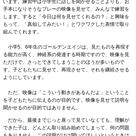
います。練習中は小学生に話しを聞かせることよりも、お
手本になりそうなプレーの映像を見せて、みんなで練習を
します。すると「今日は何を見せてくれるの？」と興味を
もって、「真似してみたい！」とワクワクした表情で取り
組んでくれます。
小学5、6年生のゴールデンエイジは、見たものを再現す
る能力が高く、神経系の発達する時期ですので、映像を見
ただけで、さっとできてしまうことのほうが多いもので
す。子どもたちに見せて、再現させて、それを継続させる
ようにしています。
ただ、映像は「こういう動きがあるんだよ」ということ
を子どもたちに伝えるのが目的です。映像を見せて説明を
聞かせるのが目的ではありません。
だから、最後までじっと座って見ていなくても、理解が
できた子は、どんどん取り組み始めてしまって、何の問題
もありません。この説明だけは聞いてほしいというときは