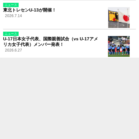
ニュース
東北トレセンU-13が開催！
2026.7.14
ニュース
U-17日本女子代表、国際親善試合（vs U-17アメ
リカ女子代表）メンバー発表！
2026.6.27