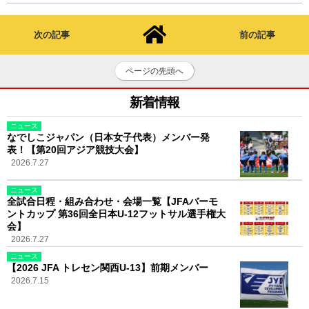
次の記事
前の記事
ページの先頭へ
新着情報
ニュース
なでしこジャパン（日本女子代表）メンバー発
表！【第20回アジア競技大会】
2026.7.27
ニュース
全試合日程・組み合わせ・会場一覧【JFAバーモ
ントカップ 第36回全日本U-12フットサル選手権大
会】
2026.7.27
ニュース
【2026 JFA トレセン関西U-13】前期メンバー
2026.7.15