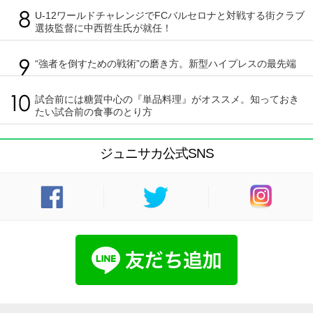
U-12ワールドチャレンジでFCバルセロナと対戦する街クラブ
選抜監督に中西哲生氏が就任！
“強者を倒すための戦術”の磨き方。新型ハイプレスの最先端
試合前には糖質中心の『単品料理』がオススメ。知っておき
たい試合前の食事のとり方
ジュニサカ公式SNS