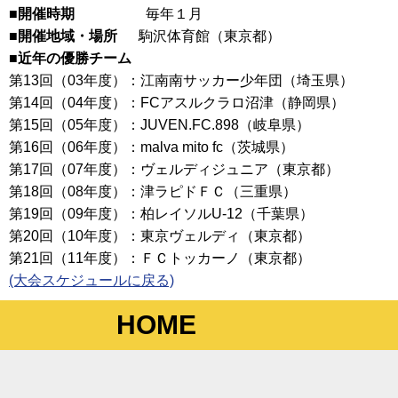
■開催時期
毎年１月
■開催地域・場所
駒沢体育館（東京都）
■近年の優勝チーム
第13回（03年度）：江南南サッカー少年団（埼玉県）
第14回（04年度）：FCアスルクラロ沼津（静岡県）
第15回（05年度）：JUVEN.FC.898（岐阜県）
第16回（06年度）：malva mito fc（茨城県）
第17回（07年度）：ヴェルディジュニア（東京都）
第18回（08年度）：津ラピドＦＣ（三重県）
第19回（09年度）：柏レイソルU-12（千葉県）
第20回（10年度）：東京ヴェルディ（東京都）
第21回（11年度）：ＦＣトッカーノ（東京都）
(大会スケジュールに戻る)
HOME