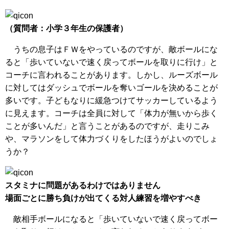
（質問者：小学３年生の保護者）
うちの息子はＦＷをやっているのですが、敵ボールにな
ると「歩いていないで速く戻ってボールを取りに行け」と
コーチに言われることがあります。しかし、ルーズボール
に対してはダッシュでボールを奪いゴールを決めることが
多いです。子どもなりに緩急つけてサッカーしているよう
に見えます。コーチは全員に対して「体力が無いから歩く
ことが多いんだ」と言うことがあるのですが、走りこみ
や、マラソンをして体力づくりをしたほうがよいのでしょ
うか？
スタミナに問題があるわけではありません
場面ごとに勝ち負けが出てくる対人練習を増やすべき
敵相手ボールになると「歩いていないで速く戻ってボー