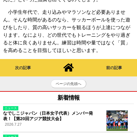
小学生年代で、走り込みやマラソンなど必要ありませ
ん。そんな時間があるのなら、サッカーボールを使った遊
びをしたり、質の高いサッカーを観るほうが上達につなが
ります。なにより、どの世代でもトレーニングをやり過ぎ
ると体に良くありません。練習は時間や量ではなく「質」
を高めることを目指してほしいと思います。
次の記事
前の記事
ページの先頭へ
新着情報
ニュース
なでしこジャパン（日本女子代表）メンバー発
表！【第20回アジア競技大会】
2026.7.27
ニュース