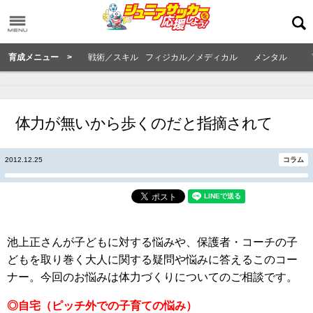
育成メニュー >
戦術／スキル
フィジカル／メディカル
メンタル
体力が無いから歩くのだと指摘されて
2012.12.25
コラム
池上正さんが子どもに対する悩みや、保護者・コーチの子
どもを取り巻く大人に関する疑問や悩みに答えるこのコー
ナー。今回のお悩みは体力づくりについてのご相談です。
◎自宅（ピッチ外での子育ての悩み）