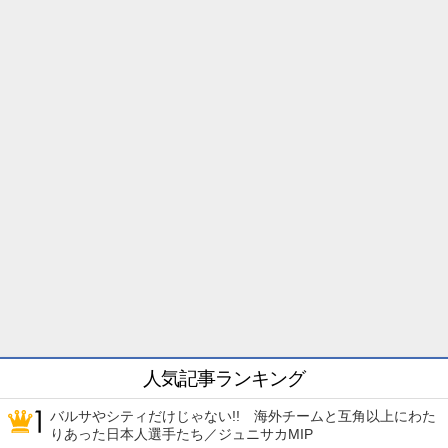
人気記事ランキング
バルサやシティだけじゃない!! 海外チームと互角以上にわた
りあった日本人選手たち／ジュニサカMIP