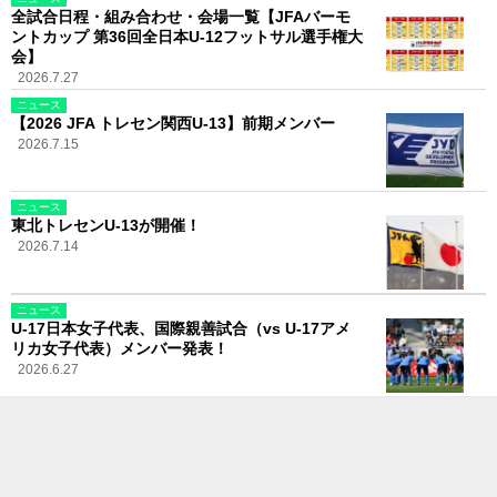
全試合日程・組み合わせ・会場一覧【JFAバーモ
ントカップ 第36回全日本U-12フットサル選手権大
会】
2026.7.27
ニュース
【2026 JFA トレセン関西U-13】前期メンバー
2026.7.15
ニュース
東北トレセンU-13が開催！
2026.7.14
ニュース
U-17日本女子代表、国際親善試合（vs U-17アメ
リカ女子代表）メンバー発表！
2026.6.27