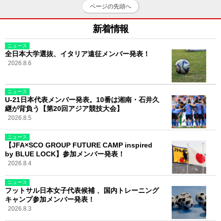
ページの先頭へ
新着情報
ニュース
全日本大学選抜、イタリア遠征メンバー発表！
2026.8.6
ニュース
U-21日本代表メンバー発表。10番は湘南・石井久
継が背負う【第20回アジア競技大会】
2026.8.5
ニュース
【JFA×SCO GROUP FUTURE CAMP inspired
by BLUE LOCK】参加メンバー発表！
2026.8.4
ニュース
フットサル日本女子代表候補 、国内トレーニング
キャンプ参加メンバー発表！
2026.8.3