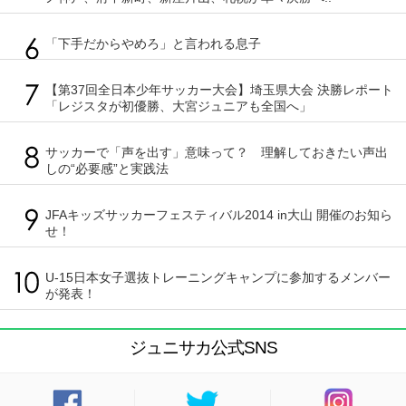
「下手だからやめろ」と言われる息子
【第37回全日本少年サッカー大会】埼玉県大会 決勝レポート
「レジスタが初優勝、大宮ジュニアも全国へ」
サッカーで「声を出す」意味って？ 理解しておきたい声出
しの“必要感”と実践法
JFAキッズサッカーフェスティバル2014 in大山 開催のお知ら
せ！
U-15日本女子選抜トレーニングキャンプに参加するメンバー
が発表！
ジュニサカ公式SNS