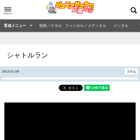
育成メニュー >
戦術／スキル
フィジカル／メディカル
メンタル
シャトルラン
2013.01.09
コラム