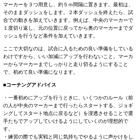
マーカーを３つ用意し、約５ｍ間隔に置きます。最初は、
そのままダッシュをします。２本ダッシュを終えたら、試
合での動きを加えていきます。例えば、中央のマーカーで
１度切り返し、元の位置に戻ってから奥のマーカーまでダ
ッシュを行うなど条件を加えていきます。
ここで大切なのは、試合に入るための良い準備をしている
わけですから、いい加減にアップを行わないこと。マーカ
ーからマーカーまでしっかりと走り切るようにすること
で、初めて良い準備になります。
■コーチングアドバイス
・一番初めにアップを行うときに、いくつかのルール（前
の人が中央のマーカーまで行ったらスタートする、ジョギ
ングしてスタート地点に戻るなど）を浸透させることで選
手たちでアップしていけるようにしていくのが理想的で
す。
・練習の際でも実戦と同じ気持ちでやるように声かけをし