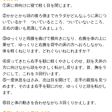
①床に仰向けに寝て軽く目を閉じます。
②かかとから頭の後ろ側までカラダがどんなふうに床につ
いているか？ ついているところ、ついていないところ、
左右の違いも意識してみましょう。
③ゆっくりと両膝を曲げて横向きになり、右腕を体の上に
乗せて、ゆっくりと右腕を背中の床の方へおろしながら、
体を軽くねじります。どれぐらいねじれますか？
④戻ってきたら右手を額に軽くやさしくのせ、顔を天井の
方に向けながら頭をやさしく転がし戻ります。首、胸をラ
クにして。これを３回行います。
⑤一度休息をはさみ、次は目を開けて、左手の親指を見つ
めます。そのまま右手を額にのせ、ゆっくりと頭を転がし
ます。
⑥目と体の動きを合わせながら３回くりかえします。