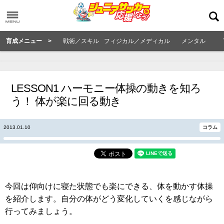
育成メニュー >
戦術／スキル
フィジカル／メディカル
メンタル
LESSON1 ハーモニー体操の動きを知ろ
う！ 体が楽に回る動き
2013.01.10
コラム
今回は仰向けに寝た状態でも楽にできる、体を動かす体操
を紹介します。自分の体がどう変化していくを感じながら
行ってみましょう。