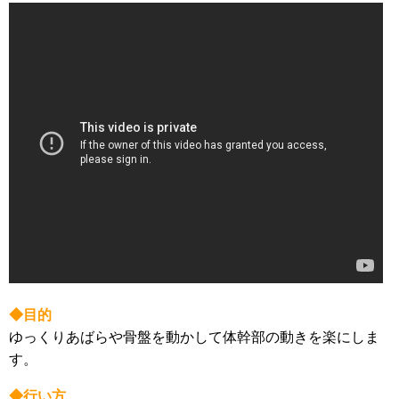
◆目的
ゆっくりあばらや骨盤を動かして体幹部の動きを楽にしま
す。
◆行い方