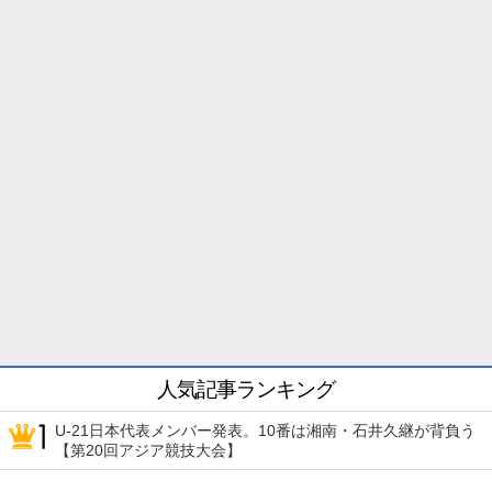
人気記事ランキング
U-21日本代表メンバー発表。10番は湘南・石井久継が背負う
【第20回アジア競技大会】