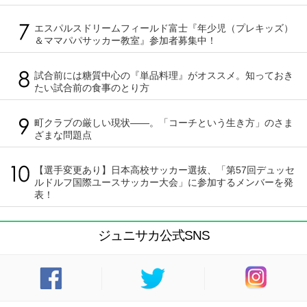
エスパルスドリームフィールド富士『年少児（プレキッズ）
＆ママパパサッカー教室』参加者募集中！
試合前には糖質中心の『単品料理』がオススメ。知っておき
たい試合前の食事のとり方
町クラブの厳しい現状――。「コーチという生き方」のさま
ざまな問題点
【選手変更あり】日本高校サッカー選抜、「第57回デュッセ
ルドルフ国際ユースサッカー大会」に参加するメンバーを発
表！
ジュニサカ公式SNS