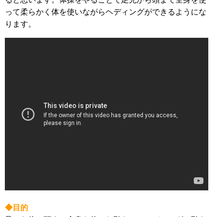
って柔らかく体を使いながらヘディングができるようにな
ります。
◆目的