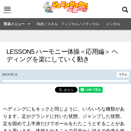
育成メニュー >
戦術／スキル
フィジカル／メディカル
メンタル
LESSON5 ハーモニー体操＜応用編＞ ヘ
ディングを楽にしていく動き
2013.05.11
コラム
ヘディングにもキックと同じように、いろいろな種類があ
ります。足がグランドに付いた状態、ジャンプした状態。
足を固めて上半身だけでボールをたたこうとすることがあ
ると思います。体操をやることで足先から頭まで全身を使