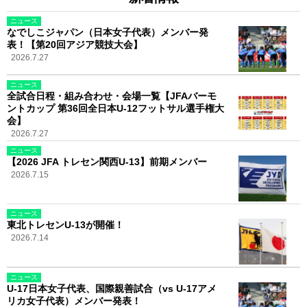
ニュース
なでしこジャパン（日本女子代表）メンバー発
表！【第20回アジア競技大会】
2026.7.27
ニュース
全試合日程・組み合わせ・会場一覧【JFAバーモ
ントカップ 第36回全日本U-12フットサル選手権大
会】
2026.7.27
ニュース
【2026 JFA トレセン関西U-13】前期メンバー
2026.7.15
ニュース
東北トレセンU-13が開催！
2026.7.14
ニュース
U-17日本女子代表、国際親善試合（vs U-17アメ
リカ女子代表）メンバー発表！