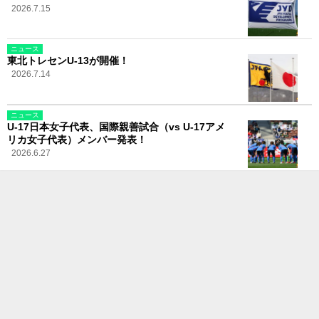
2026.7.15
ニュース
東北トレセンU-13が開催！
2026.7.14
ニュース
U-17日本女子代表、国際親善試合（vs U-17アメ
リカ女子代表）メンバー発表！
2026.6.27