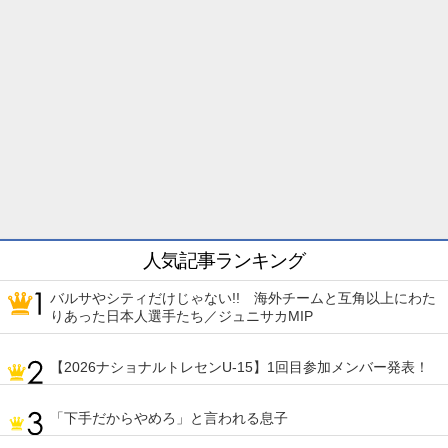
人気記事ランキング
バルサやシティだけじゃない!! 海外チームと互角以上にわた
りあった日本人選手たち／ジュニサカMIP
【2026ナショナルトレセンU-15】1回目参加メンバー発表！
「下手だからやめろ」と言われる息子