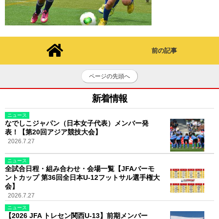
前の記事
ページの先頭へ
新着情報
ニュース
なでしこジャパン（日本女子代表）メンバー発
表！【第20回アジア競技大会】
2026.7.27
ニュース
全試合日程・組み合わせ・会場一覧【JFAバーモ
ントカップ 第36回全日本U-12フットサル選手権大
会】
2026.7.27
ニュース
【2026 JFA トレセン関西U-13】前期メンバー