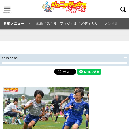
育成メニュー >
戦術／スキル
フィジカル／メディカル
メンタル
2013.06.03