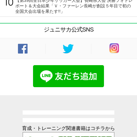
【第39回全日本少年サッカー大会】長崎県大会 決勝フォトレ
ポート＆大会結果「Ｖ・ファーレン長崎が創設５年目で初の
全国大会出場を果たす!!」
ジュニサカ公式SNS
育成・トレーニング関連書籍はコチラから