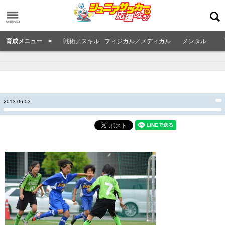
育成メニュー >
戦術／スキル
フィジカル／メディカル
メンタル
2013.06.03