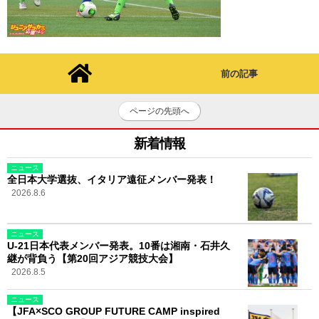
前の記事
ページの先頭へ
新着情報
ニュース
全日本大学選抜、イタリア遠征メンバー発表！
2026.8.6
ニュース
U-21日本代表メンバー発表。10番は湘南・石井久
継が背負う【第20回アジア競技大会】
2026.8.5
ニュース
【JFA×SCO GROUP FUTURE CAMP inspired