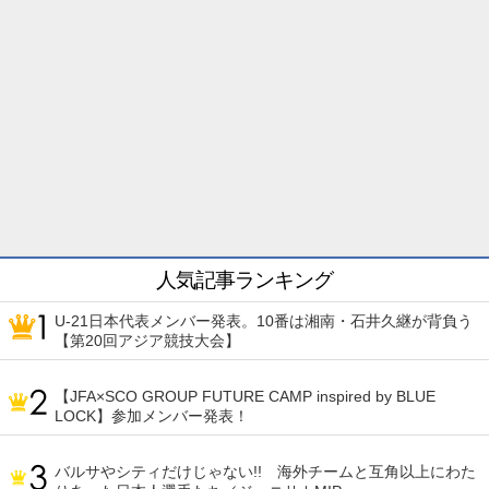
人気記事ランキング
U-21日本代表メンバー発表。10番は湘南・石井久継が背負う
【第20回アジア競技大会】
【JFA×SCO GROUP FUTURE CAMP inspired by BLUE
LOCK】参加メンバー発表！
バルサやシティだけじゃない!! 海外チームと互角以上にわた