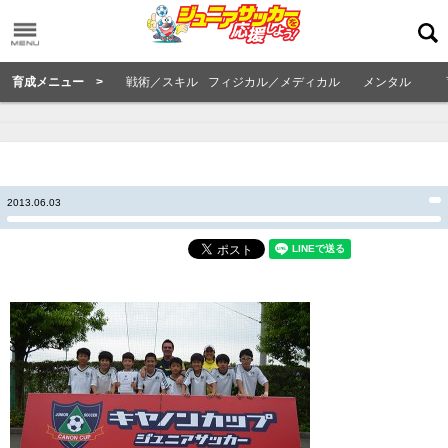
育成メニュー >
戦術／スキル
フィジカル／メディカル
メンタル
2013.06.03