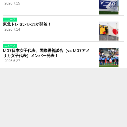
2026.7.15
ニュース
東北トレセンU-13が開催！
2026.7.14
ニュース
U-17日本女子代表、国際親善試合（vs U-17アメ
リカ女子代表）メンバー発表！
2026.6.27