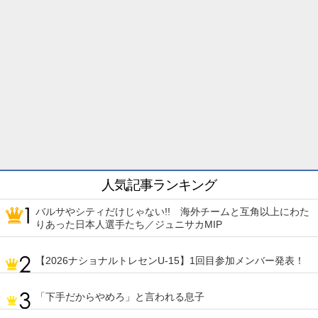
人気記事ランキング
バルサやシティだけじゃない!! 海外チームと互角以上にわた
りあった日本人選手たち／ジュニサカMIP
【2026ナショナルトレセンU-15】1回目参加メンバー発表！
「下手だからやめろ」と言われる息子