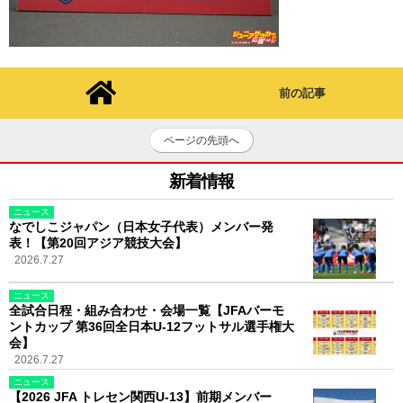
前の記事
ページの先頭へ
新着情報
ニュース
なでしこジャパン（日本女子代表）メンバー発
表！【第20回アジア競技大会】
2026.7.27
ニュース
全試合日程・組み合わせ・会場一覧【JFAバーモ
ントカップ 第36回全日本U-12フットサル選手権大
会】
2026.7.27
ニュース
【2026 JFA トレセン関西U-13】前期メンバー