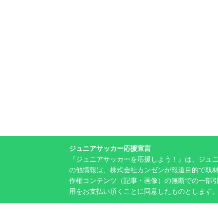
ジュニアサッカー応援宣言
『ジュニアサッカーを応援しよう！』は、ジュ
の他情報は、株式会社カンゼンが報道目的で取材
作権コンテンツ（記事・画像）の無断での一部
用をお支払い頂くことに同意したものとします