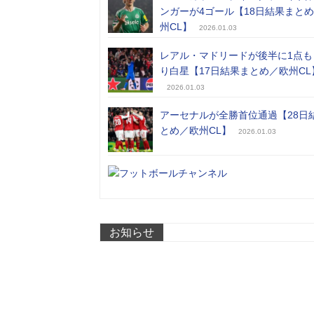
ンガーが4ゴール【18日結果まと
州CL】
2026.01.03
レアル・マドリードが後半に1点も
り白星【17日結果まとめ／欧州CL
2026.01.03
アーセナルが全勝首位通過【28日
とめ／欧州CL】
2026.01.03
お知らせ