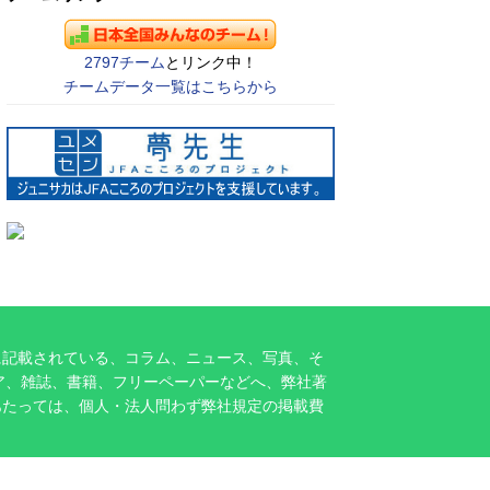
2797チーム
とリンク中！
チームデータ一覧はこちらから
に記載されている、コラム、ニュース、写真、そ
ア、雑誌、書籍、フリーペーパーなどへ、弊社著
あたっては、個人・法人問わず弊社規定の掲載費