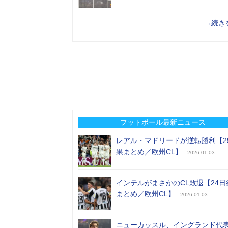
→続き
フットボール最新ニュース
レアル・マドリードが逆転勝利【2
果まとめ／欧州CL】
2026.01.03
インテルがまさかのCL敗退【24日
まとめ／欧州CL】
2026.01.03
ニューカッスル、イングランド代