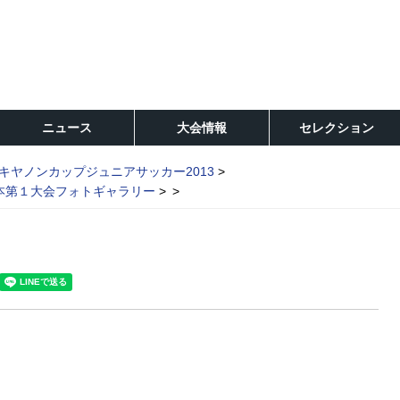
ニュース
大会情報
セレクション
キヤノンカップジュニアサッカー2013
日本第１大会フォトギャラリー