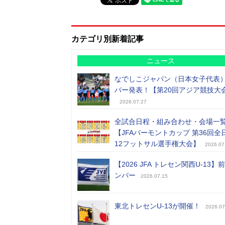
カテゴリ別新着記事
ニュース
なでしこジャパン（日本女子代表
バー発表！【第20回アジア競技大
2026.07.27
全試合日程・組み合わせ・会場一
【JFAバーモントカップ 第36回全
12フットサル選手権大会】
2026.07
【2026 JFA トレセン関西U-13】
ンバー
2026.07.15
東北トレセンU-13が開催！
2026.07