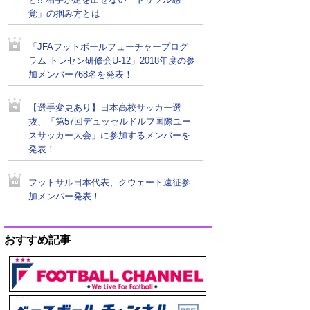
と!! 相手が足を出せない「ドリブル感
覚」の掴み方とは
「JFAフットボールフューチャープログ
ラム トレセン研修会U-12」2018年度の参
加メンバー768名を発表！
【選手変更あり】日本高校サッカー選
抜、「第57回デュッセルドルフ国際ユー
スサッカー大会」に参加するメンバーを
発表！
フットサル日本代表、クウェート遠征参
加メンバー発表！
おすすめ記事