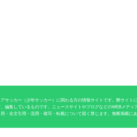
ニアサッカー（少年サッカー）に関わる方の情報サイトです。弊サイト
、編集しているものです。ニュースサイトやブログなどのWEBメディ
引用・全文引用・流用・複写・転載について固く禁じます。無断掲載に
。