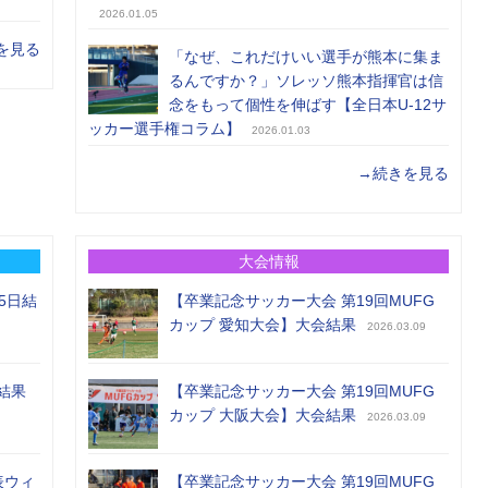
2026.01.05
を見る
「なぜ、これだけいい選手が熊本に集ま
るんですか？」ソレッソ熊本指揮官は信
念をもって個性を伸ばす【全日本U-12サ
ッカー選手権コラム】
2026.01.03
→続きを見る
大会情報
5日結
【卒業記念サッカー大会 第19回MUFG
カップ 愛知大会】大会結果
2026.03.09
結果
【卒業記念サッカー大会 第19回MUFG
カップ 大阪大会】大会結果
2026.03.09
表ウィ
【卒業記念サッカー大会 第19回MUFG