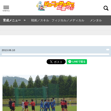
育成メニュー >
戦術／スキル
フィジカル／メディカル
メンタル
2013.06.10