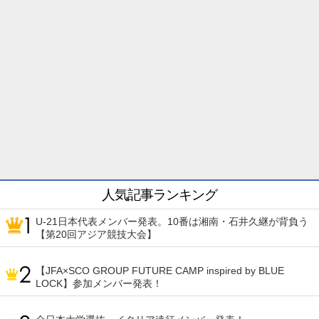
人気記事ランキング
U-21日本代表メンバー発表。10番は湘南・石井久継が背負う
【第20回アジア競技大会】
【JFA×SCO GROUP FUTURE CAMP inspired by BLUE
LOCK】参加メンバー発表！