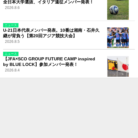
全日本大学選抜、イタリア遠征メンバー発表！
2026.8.6
ニュース
U-21日本代表メンバー発表。10番は湘南・石井久
継が背負う【第20回アジア競技大会】
2026.8.5
ニュース
【JFA×SCO GROUP FUTURE CAMP inspired
by BLUE LOCK】参加メンバー発表！
2026.8.4