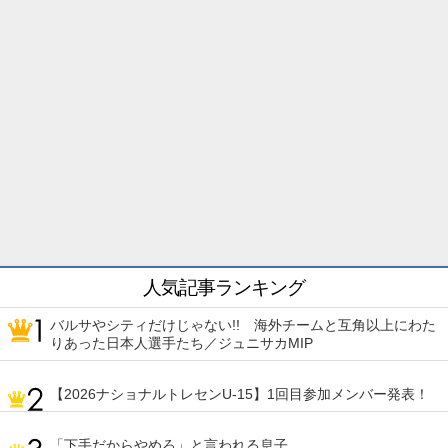
人気記事ランキング
バルサやシティだけじゃない!! 海外チームと互角以上にわた
りあった日本人選手たち／ジュニサカMIP
【2026ナショナルトレセンU-15】1回目参加メンバー発表！
「下手だからやめろ」と言われる息子