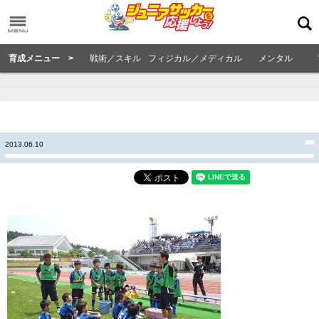
育成メニュー >
戦術／スキル
フィジカル／メディカル
メンタル
2013.06.10