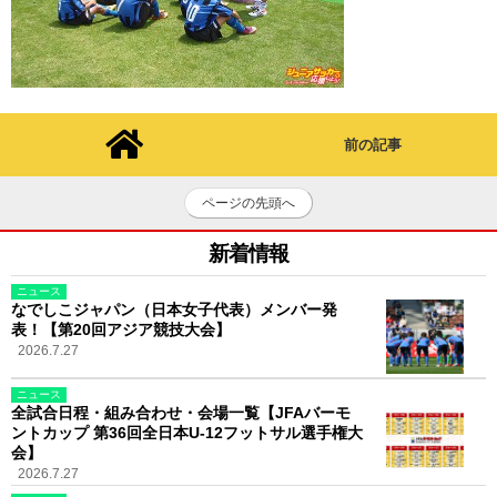
前の記事
ページの先頭へ
新着情報
ニュース
なでしこジャパン（日本女子代表）メンバー発
表！【第20回アジア競技大会】
2026.7.27
ニュース
全試合日程・組み合わせ・会場一覧【JFAバーモ
ントカップ 第36回全日本U-12フットサル選手権大
会】
2026.7.27