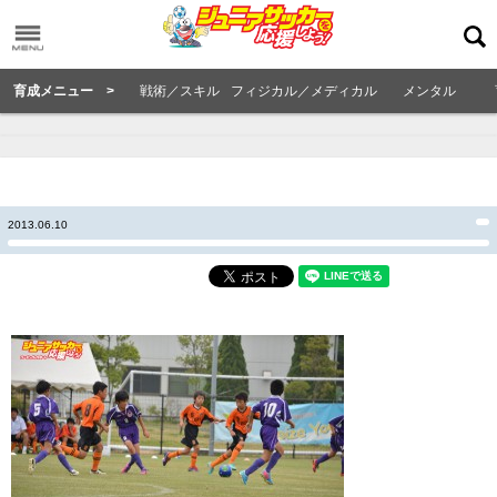
育成メニュー >
戦術／スキル
フィジカル／メディカル
メンタル
2013.06.10