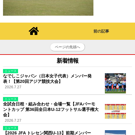
前の記事
ページの先頭へ
新着情報
ニュース
なでしこジャパン（日本女子代表）メンバー発
表！【第20回アジア競技大会】
2026.7.27
ニュース
全試合日程・組み合わせ・会場一覧【JFAバーモ
ントカップ 第36回全日本U-12フットサル選手権大
会】
2026.7.27
ニュース
【2026 JFA トレセン関西U-13】前期メンバー