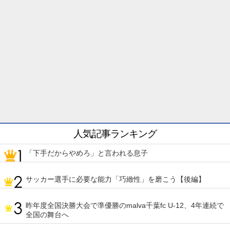
人気記事ランキング
「下手だからやめろ」と言われる息子
サッカー選手に必要な能力「巧緻性」を磨こう【後編】
昨年度全国決勝大会で準優勝のmalva千葉fc U-12、4年連続で
全国の舞台へ