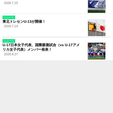
2026.7.15
ニュース
東北トレセンU-13が開催！
2026.7.14
ニュース
U-17日本女子代表、国際親善試合（vs U-17アメ
リカ女子代表）メンバー発表！
2026.6.27