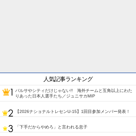
人気記事ランキング
バルサやシティだけじゃない!! 海外チームと互角以上にわた
りあった日本人選手たち／ジュニサカMIP
【2026ナショナルトレセンU-15】1回目参加メンバー発表！
「下手だからやめろ」と言われる息子