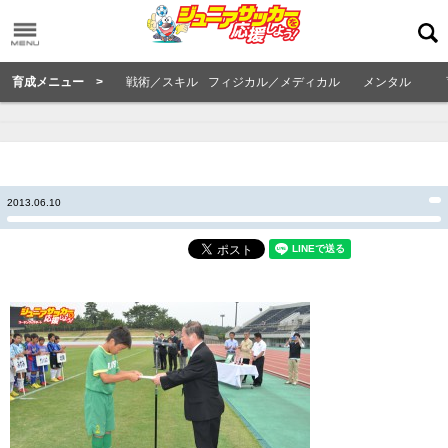
育成メニュー >
戦術／スキル
フィジカル／メディカル
メンタル
2013.06.10