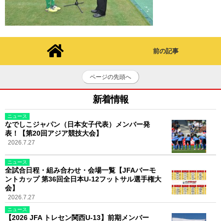
前の記事
ページの先頭へ
新着情報
ニュース
なでしこジャパン（日本女子代表）メンバー発
表！【第20回アジア競技大会】
2026.7.27
ニュース
全試合日程・組み合わせ・会場一覧【JFAバーモ
ントカップ 第36回全日本U-12フットサル選手権大
会】
2026.7.27
ニュース
【2026 JFA トレセン関西U-13】前期メンバー