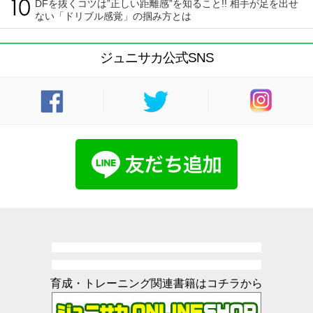
DFを抜くコツは”正しい距離感”を知ること!! 相手が足を出せ
ない「ドリブル感覚」の掴み方とは
ジュニサカ公式SNS
育成・トレーニング関連書籍はコチラから