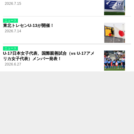
2026.7.15
ニュース
東北トレセンU-13が開催！
2026.7.14
ニュース
U-17日本女子代表、国際親善試合（vs U-17アメ
リカ女子代表）メンバー発表！
2026.6.27