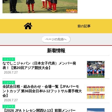
前の記事
ページの先頭へ
新着情報
ニュース
なでしこジャパン（日本女子代表）メンバー発
表！【第20回アジア競技大会】
2026.7.27
ニュース
全試合日程・組み合わせ・会場一覧【JFAバーモ
ントカップ 第36回全日本U-12フットサル選手権大
会】
2026.7.27
ニュース
【2026 JFA トレセン関西U-13】前期メンバー