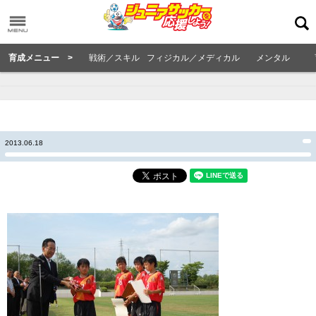
育成メニュー >
戦術／スキル
フィジカル／メディカル
メンタル
2013.06.18