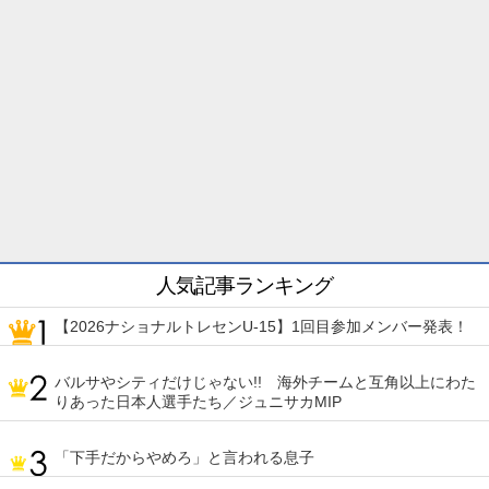
人気記事ランキング
【2026ナショナルトレセンU-15】1回目参加メンバー発表！
バルサやシティだけじゃない!! 海外チームと互角以上にわた
りあった日本人選手たち／ジュニサカMIP
「下手だからやめろ」と言われる息子