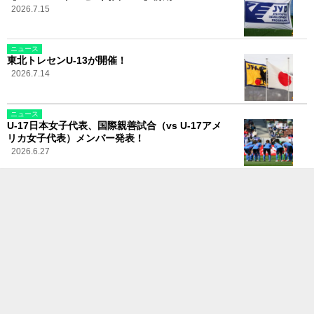
2026.7.15
ニュース
東北トレセンU-13が開催！
2026.7.14
ニュース
U-17日本女子代表、国際親善試合（vs U-17アメ
リカ女子代表）メンバー発表！
2026.6.27