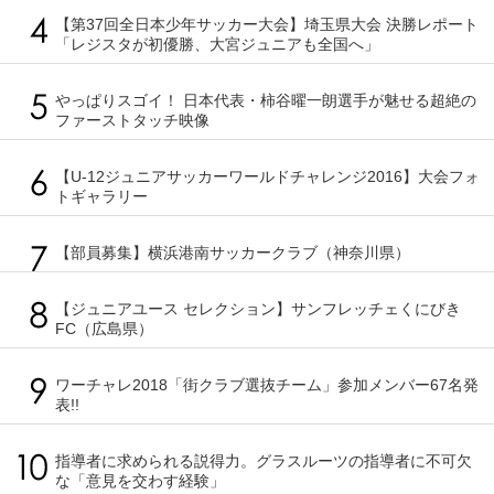
【第37回全日本少年サッカー大会】埼玉県大会 決勝レポート
「レジスタが初優勝、大宮ジュニアも全国へ」
やっぱりスゴイ！ 日本代表・柿谷曜一朗選手が魅せる超絶の
ファーストタッチ映像
【U-12ジュニアサッカーワールドチャレンジ2016】大会フォ
トギャラリー
【部員募集】横浜港南サッカークラブ（神奈川県）
【ジュニアユース セレクション】サンフレッチェくにびき
FC（広島県）
ワーチャレ2018「街クラブ選抜チーム」参加メンバー67名発
表!!
指導者に求められる説得力。グラスルーツの指導者に不可欠
な「意見を交わす経験」