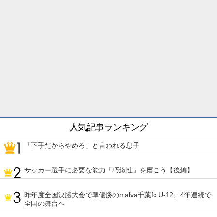
人気記事ランキング
「下手だからやめろ」と言われる息子
サッカー選手に必要な能力「巧緻性」を磨こう【後編】
昨年度全国決勝大会で準優勝のmalva千葉fc U-12、4年連続で
全国の舞台へ