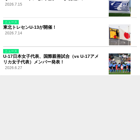
2026.7.15
ニュース
東北トレセンU-13が開催！
2026.7.14
ニュース
U-17日本女子代表、国際親善試合（vs U-17アメ
リカ女子代表）メンバー発表！
2026.6.27