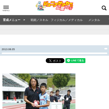
育成メニュー >
戦術／スキル
フィジカル／メディカル
メンタル
2013.08.05