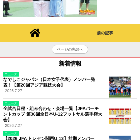
前の記事
ページの先頭へ
新着情報
ニュース
なでしこジャパン（日本女子代表）メンバー発
表！【第20回アジア競技大会】
2026.7.27
ニュース
全試合日程・組み合わせ・会場一覧【JFAバーモ
ントカップ 第36回全日本U-12フットサル選手権大
会】
2026.7.27
ニュース
【2026 JFA トレセン関西U-13】前期メンバー