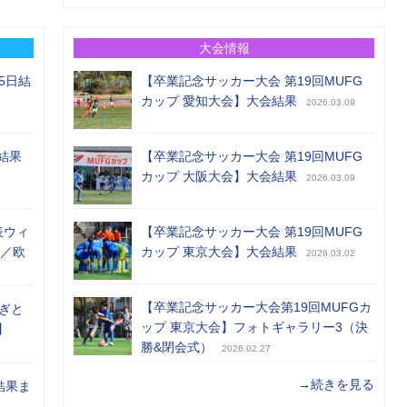
大会情報
5日結
【卒業記念サッカー大会 第19回MUFG
カップ 愛知大会】大会結果
2026.03.09
結果
【卒業記念サッカー大会 第19回MUFG
カップ 大阪大会】大会結果
2026.03.09
表ウィ
【卒業記念サッカー大会 第19回MUFG
め／欧
カップ 東京大会】大会結果
2026.03.02
【卒業記念サッカー大会第19回MUFGカ
ぎと
ップ 東京大会】フォトギャラリー3（決
】
勝&閉会式）
2026.02.27
→続きを見る
結果ま