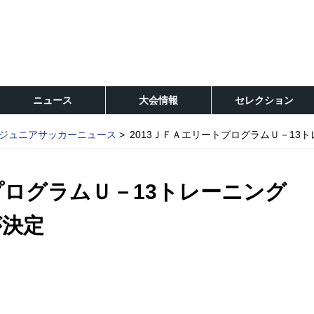
ニュース
大会情報
セレクション
ジュニアサッカーニュース
2013ＪＦＡエリートプログラムＵ－13
プログラムＵ－13トレーニング
が決定