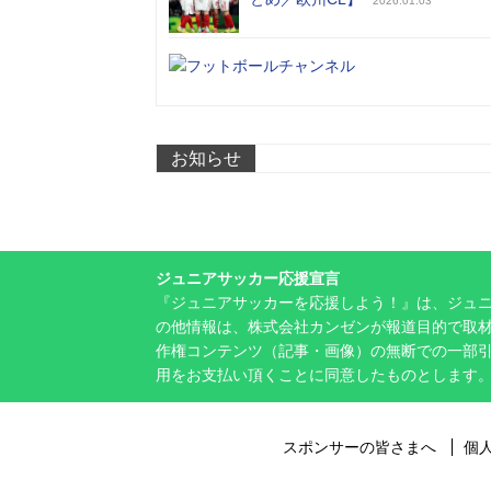
2026.01.03
お知らせ
ジュニアサッカー応援宣言
『ジュニアサッカーを応援しよう！』は、ジュ
の他情報は、株式会社カンゼンが報道目的で取材
作権コンテンツ（記事・画像）の無断での一部
用をお支払い頂くことに同意したものとします
スポンサーの皆さまへ
個