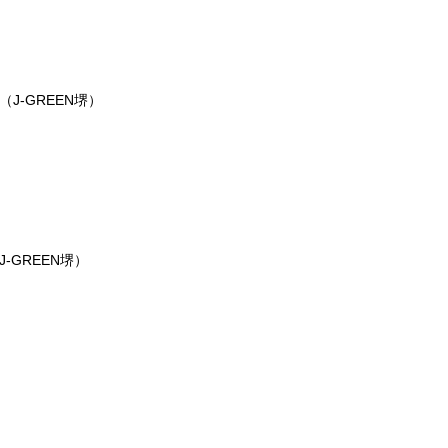
J-GREEN堺）
-GREEN堺）