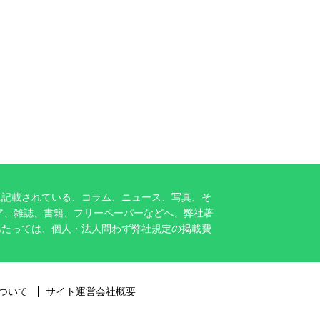
に記載されている、コラム、ニュース、写真、そ
ア、雑誌、書籍、フリーペーパーなどへ、弊社著
あたっては、個人・法人問わず弊社規定の掲載費
ついて
サイト運営会社概要