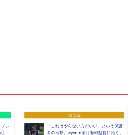
コラム
）メン
「これはやらない方がいい」という保護
会】
者の言動。wyvern望月隆司監督に訊く、