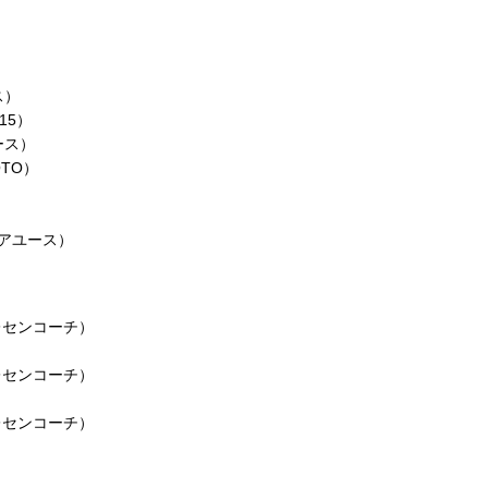
ス）
U15）
ース）
OTO）
）
ニアユース）
レセンコーチ）
レセンコーチ）
レセンコーチ）