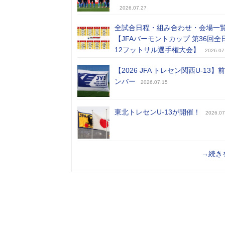
2026.07.27
全試合日程・組み合わせ・会場一
【JFAバーモントカップ 第36回全
12フットサル選手権大会】
2026.07
【2026 JFA トレセン関西U-13】
ンバー
2026.07.15
東北トレセンU-13が開催！
2026.07
→続き