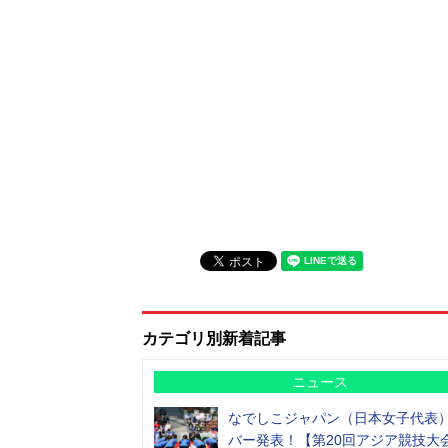
カテゴリ別新着記事
ニュース
なでしこジャパン（日本女子代表
バー発表！【第20回アジア競技大