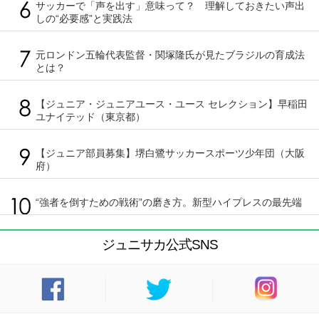
サッカーで「声を出す」意味って？ 理解しておきたい声出
しの“必要感”と実践法
元ロンドン五輪代表監督・関塚隆氏が見たブラジルの育成法
とは？
【ジュニア・ジュニアユース・ユース セレクション】早稲田
ユナイテッド（東京都）
【ジュニア部員募集】堺白鷺サッカースポーツ少年団（大阪
府）
“強者を倒すための戦術”の磨き方。新型ハイプレスの最先端
ジュニサカ公式SNS