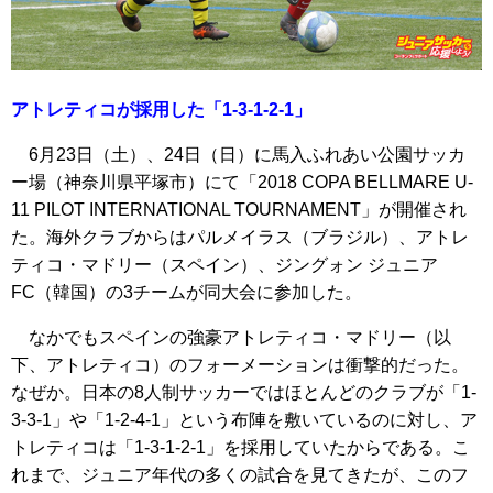
アトレティコが採用した「1-3-1-2-1」
6月23日（土）、24日（日）に馬入ふれあい公園サッカ
ー場（神奈川県平塚市）にて「2018 COPA BELLMARE U-
11 PILOT INTERNATIONAL TOURNAMENT」が開催され
た。海外クラブからはパルメイラス（ブラジル）、アトレ
ティコ・マドリー（スペイン）、ジングォン ジュニア
FC（韓国）の3チームが同大会に参加した。
なかでもスペインの強豪アトレティコ・マドリー（以
下、アトレティコ）のフォーメーションは衝撃的だった。
なぜか。日本の8人制サッカーではほとんどのクラブが「1-
3-3-1」や「1-2-4-1」という布陣を敷いているのに対し、ア
トレティコは「1-3-1-2-1」を採用していたからである。こ
れまで、ジュニア年代の多くの試合を見てきたが、このフ