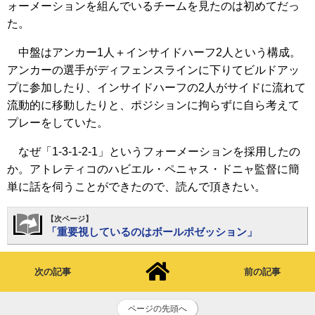
ォーメーションを組んでいるチームを見たのは初めてだっ
た。
中盤はアンカー1人＋インサイドハーフ2人という構成。
アンカーの選手がディフェンスラインに下りてビルドアッ
プに参加したり、インサイドハーフの2人がサイドに流れて
流動的に移動したりと、ポジションに拘らずに自ら考えて
プレーをしていた。
なぜ「1-3-1-2-1」というフォーメーションを採用したの
か。アトレティコのハビエル・ペニャス・ドニャ監督に簡
単に話を伺うことができたので、読んで頂きたい。
【次ページ】
「重要視しているのはボールポゼッション」
次の記事
前の記事
ページの先頭へ