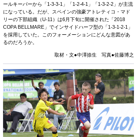
ールキーパーから「1-3-3-1」「1-2-4-1」「1-3-2-2」が主流
になっている。だが、スペインの強豪アトレティコ・マド
リーの下部組織（U-11）は6月下旬に開催された「2018
COPA BELLMARE」でインサイドハーフ型の「1-3-1-2-1」
を採用していた。このフォーメーションにどんな意図があ
るのだろうか。
取材・文●中澤捺生 写真●佐藤博之