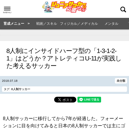
育成メニュー >
戦術／スキル
フィジカル／メディカル
メンタル
8人制にインサイドハーフ型の「1-3-1-2-
1」はどうか？アトレティコU-11が実践し
た考えるサッカー
2018.07.18
未分類
タグ:
8人制サッカー
8人制サッカーに移行してから7年が経過した。フォーメー
ションに目を向けてみると日本の8人制サッカーでは主にゴ