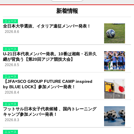
新着情報
ニュース
全日本大学選抜、イタリア遠征メンバー発表！
2026.8.6
ニュース
U-21日本代表メンバー発表。10番は湘南・石井久
継が背負う【第20回アジア競技大会】
2026.8.5
ニュース
【JFA×SCO GROUP FUTURE CAMP inspired
by BLUE LOCK】参加メンバー発表！
2026.8.4
ニュース
フットサル日本女子代表候補 、国内トレーニング
キャンプ参加メンバー発表！
2026.8.3
ニュース