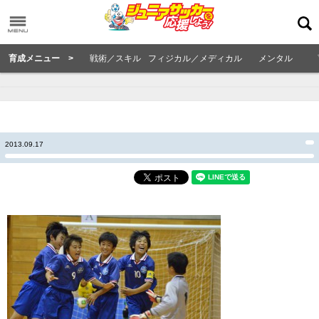
育成メニュー >
戦術／スキル
フィジカル／メディカル
メンタル
2013.09.17