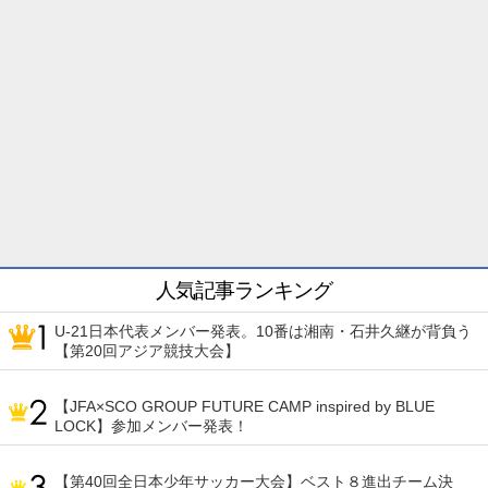
人気記事ランキング
U-21日本代表メンバー発表。10番は湘南・石井久継が背負う
【第20回アジア競技大会】
【JFA×SCO GROUP FUTURE CAMP inspired by BLUE
LOCK】参加メンバー発表！
【第40回全日本少年サッカー大会】ベスト８進出チーム決