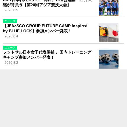
継が背負う【第20回アジア競技大会】
2026.8.5
ニュース
【JFA×SCO GROUP FUTURE CAMP inspired
by BLUE LOCK】参加メンバー発表！
2026.8.4
ニュース
フットサル日本女子代表候補 、国内トレーニング
キャンプ参加メンバー発表！
2026.8.3