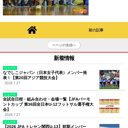
前の記事
ページの先頭へ
新着情報
ニュース
なでしこジャパン（日本女子代表）メンバー発
表！【第20回アジア競技大会】
2026.7.27
ニュース
全試合日程・組み合わせ・会場一覧【JFAバーモ
ントカップ 第36回全日本U-12フットサル選手権大
会】
2026.7.27
ニュース
【2026 JFA トレセン関西U-13】前期メンバー