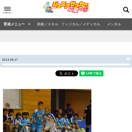
育成メニュー >
戦術／スキル
フィジカル／メディカル
メンタル
2013.09.17