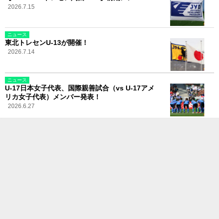
2026.7.15
ニュース
東北トレセンU-13が開催！
2026.7.14
ニュース
U-17日本女子代表、国際親善試合（vs U-17アメ
リカ女子代表）メンバー発表！
2026.6.27