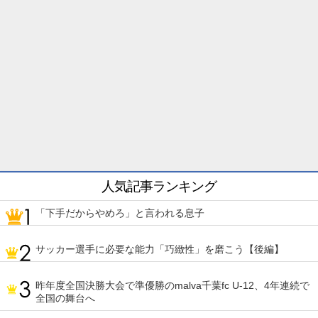
人気記事ランキング
「下手だからやめろ」と言われる息子
サッカー選手に必要な能力「巧緻性」を磨こう【後編】
昨年度全国決勝大会で準優勝のmalva千葉fc U-12、4年連続で
全国の舞台へ