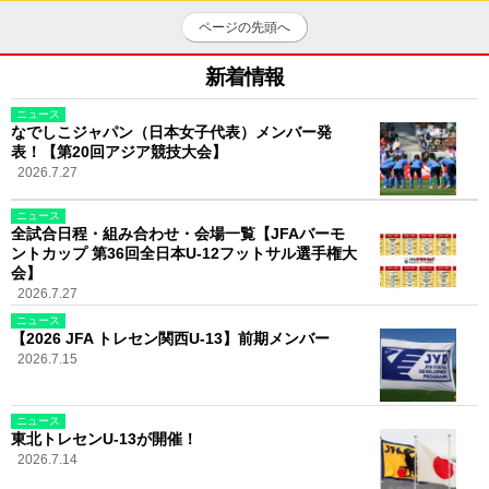
ページの先頭へ
新着情報
ニュース
なでしこジャパン（日本女子代表）メンバー発
表！【第20回アジア競技大会】
2026.7.27
ニュース
全試合日程・組み合わせ・会場一覧【JFAバーモ
ントカップ 第36回全日本U-12フットサル選手権大
会】
2026.7.27
ニュース
【2026 JFA トレセン関西U-13】前期メンバー
2026.7.15
ニュース
東北トレセンU-13が開催！
2026.7.14