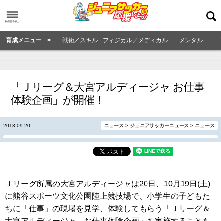
育成メニュー >
戦術／スキル
フィジカル／メディカル
メンタル
「Ｊリーグ＆大宮アルディージャ お仕事
体験企画」が開催！
2013.09.20
ニュース
>
ジュニアサッカーニュース
>
ニュース
Ｊリーグ所属の大宮アルディージャは20日、10月19日(土)
に熊谷スポーツ文化公園陸上競技場で、小学生の子どもた
ちに「仕事」の現場を見学、体験してもらう「Ｊリーグ＆
大宮アルディージャ お仕事体験企画」を実施することを