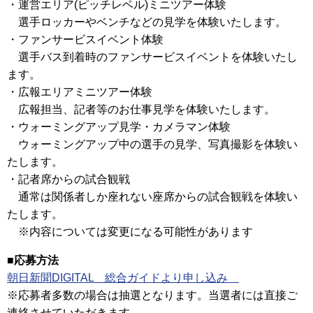
・運営エリア(ピッチレベル)ミニツアー体験
選手ロッカーやベンチなどの見学を体験いたします。
・ファンサービスイベント体験
選手バス到着時のファンサービスイベントを体験いたし
ます。
・広報エリアミニツアー体験
広報担当、記者等のお仕事見学を体験いたします。
・ウォーミングアップ見学・カメラマン体験
ウォーミングアップ中の選手の見学、写真撮影を体験い
たします。
・記者席からの試合観戦
通常は関係者しか座れない座席からの試合観戦を体験い
たします。
※内容については変更になる可能性があります
■応募方法
朝日新聞DIGITAL 総合ガイドより申し込み
※応募者多数の場合は抽選となります。当選者には直接ご
連絡させていただきます 。