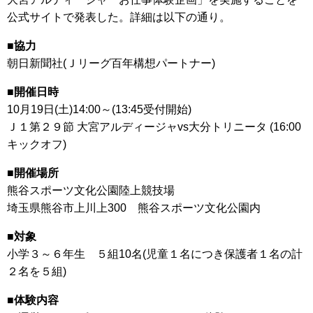
公式サイトで発表した。詳細は以下の通り。
■協力
朝日新聞社(Ｊリーグ百年構想パートナー)
■開催日時
10月19日(土)14:00～(13:45受付開始)
Ｊ１第２９節 大宮アルディージャvs大分トリニータ (16:00
キックオフ)
■開催場所
熊谷スポーツ文化公園陸上競技場
埼玉県熊谷市上川上300 熊谷スポーツ文化公園内
■対象
小学３～６年生 ５組10名(児童１名につき保護者１名の計
２名を５組)
■体験内容