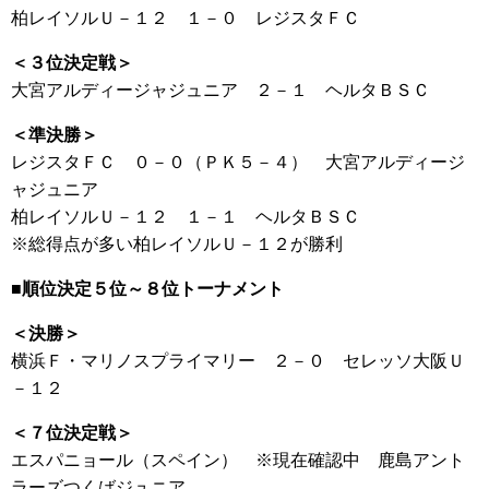
柏レイソルＵ－１２ １－０ レジスタＦＣ
＜３位決定戦＞
大宮アルディージャジュニア ２－１ ヘルタＢＳＣ
＜準決勝＞
レジスタＦＣ ０－０（ＰＫ５－４） 大宮アルディージ
ャジュニア
柏レイソルＵ－１２ １－１ ヘルタＢＳＣ
※総得点が多い柏レイソルＵ－１２が勝利
■順位決定５位～８位トーナメント
＜決勝＞
横浜Ｆ・マリノスプライマリー ２－０ セレッソ大阪Ｕ
－１２
＜７位決定戦＞
エスパニョール（スペイン） ※現在確認中 鹿島アント
ラーズつくばジュニア