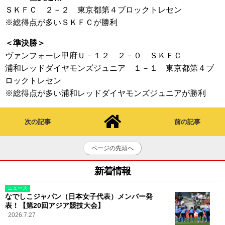
ＳＫＦＣ ２－２ 東京都第４ブロックトレセン
※総得点が多いＳＫＦＣが勝利
＜準決勝＞
ヴァンフォーレ甲府Ｕ－１２ ２－０ ＳＫＦＣ
浦和レッドダイヤモンズジュニア １－１ 東京都第４ブ
ロックトレセン
※総得点が多い浦和レッドダイヤモンズジュニアが勝利
次の記事
前の記事
ページの先頭へ
新着情報
ニュース
なでしこジャパン（日本女子代表）メンバー発
表！【第20回アジア競技大会】
2026.7.27