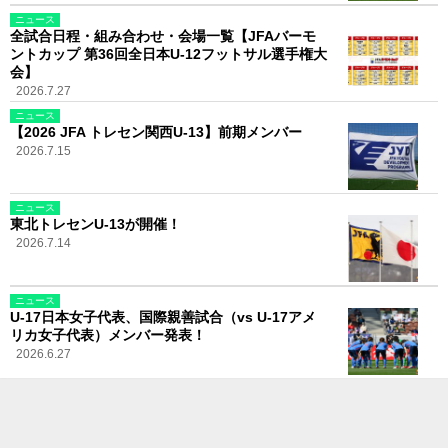
ニュース
全試合日程・組み合わせ・会場一覧【JFAバーモ
ントカップ 第36回全日本U-12フットサル選手権大
会】
2026.7.27
ニュース
【2026 JFA トレセン関西U-13】前期メンバー
2026.7.15
ニュース
東北トレセンU-13が開催！
2026.7.14
ニュース
U-17日本女子代表、国際親善試合（vs U-17アメ
リカ女子代表）メンバー発表！
2026.6.27