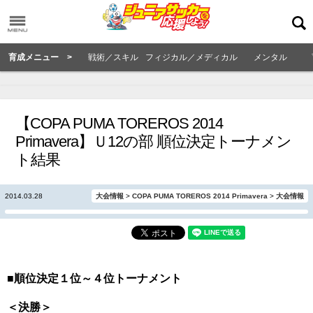
育成メニュー >
戦術／スキル
フィジカル／メディカル
メンタル
【COPA PUMA TOREROS 2014
Primavera】Ｕ12の部 順位決定トーナメン
ト結果
2014.03.28
大会情報
>
COPA PUMA TOREROS 2014 Primavera
>
大会情報
■順位決定１位～４位トーナメント
＜決勝＞