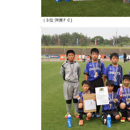
（３位 沖洲ＦＣ)