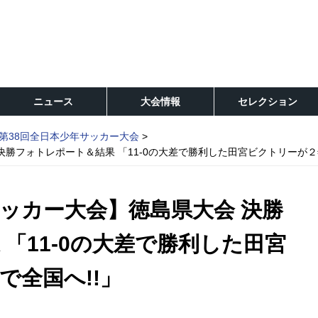
ニュース
大会情報
セレクション
第38回全日本少年サッカー大会
決勝フォトレポート＆結果 「11-0の大差で勝利した田宮ビクトリーが２
サッカー大会】徳島県大会 決勝
「11-0の大差で勝利した田宮
で全国へ!!」