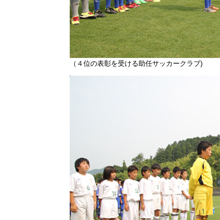
（４位の表彰を受ける助任サッカークラブ)