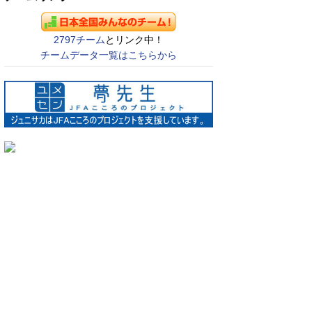
2797チーム
とリンク中！
チームデータ一覧はこちらから