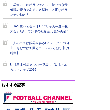
「認知力」はボランチとして持つべき最
低限の能力である。攻撃時に必要なボラ
ンチの動き方
「JFA 第42回全日本U-12サッカー選手権
大会」1次ラウンドの組み合わせが決定！
一人の力では限界があるGKメンタルの向
上。育むのは仲間とコーチの支えだ【5月
特集】
U-16日本代表メンバー発表！【U16アル
ガルベカップ2025】
おすすめ記事