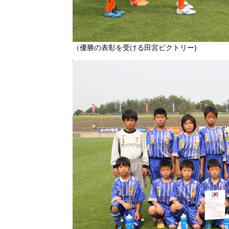
（優勝の表彰を受ける田宮ビクトリー)