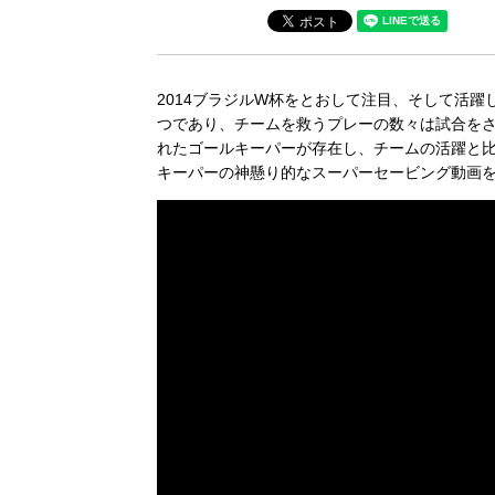
2014ブラジルW杯をとおして注目、そして活
つであり、チームを救うプレーの数々は試合を
れたゴールキーパーが存在し、チームの活躍と
キーパーの神懸り的なスーパーセービング動画