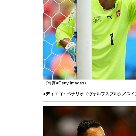
（写真●Getty Images）
●ディエゴ・ベナリオ（ヴォルフスブルク／スイ