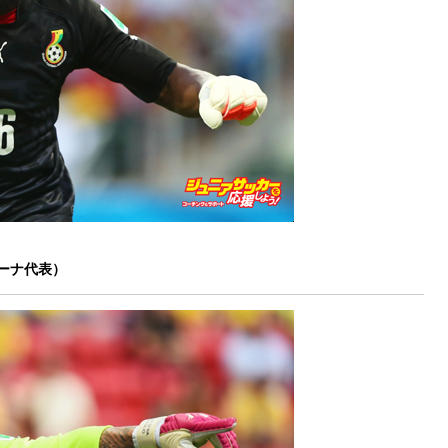
ーナ代表）