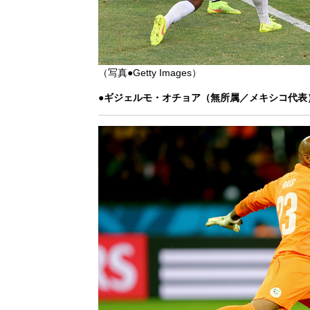
（写真●Getty Images）
●ギジェルモ・オチョア（無所属／メキシコ代表