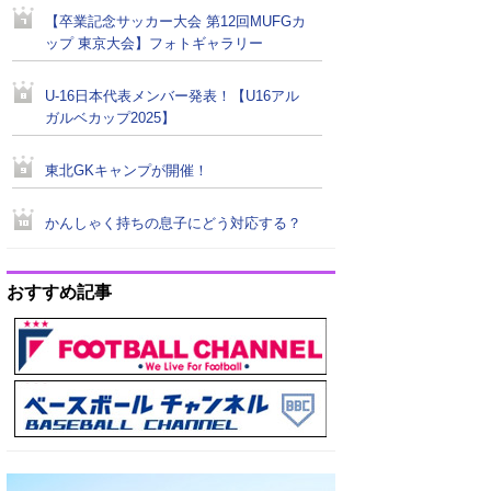
【卒業記念サッカー大会 第12回MUFGカ
ップ 東京大会】フォトギャラリー
U-16日本代表メンバー発表！【U16アル
ガルベカップ2025】
東北GKキャンプが開催！
かんしゃく持ちの息子にどう対応する？
おすすめ記事