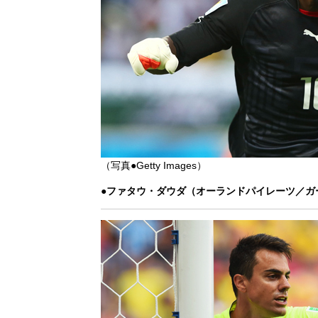
（写真●Getty Images）
●ファタウ・ダウダ（オーランドパイレーツ／ガ