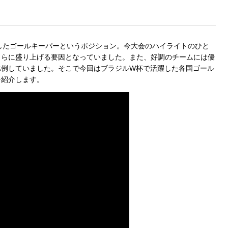
躍したゴールキーパーというポジション。今大会のハイライトのひと
さらに盛り上げる要因となっていました。また、好調のチームには優
比例していました。そこで今回はブラジルW杯で活躍した各国ゴール
を紹介します。