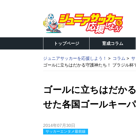
トップページ
育成コラム
ジュニアサッカーを応援しよう！
コラム
サ
ゴールに立ちはだかる守護神たち！ ブラジル杯
ゴールに立ちはだかる
せた各国ゴールキーパ
2014年07月30日
サッカーエンタメ最前線