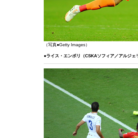
（写真●Getty Images）
●ライス・エンボリ（CSKAソフィア／アルジェ