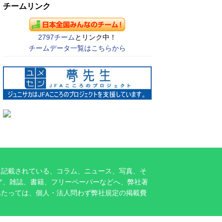
チームリンク
2797チーム
とリンク中！
チームデータ一覧はこちらから
に記載されている、コラム、ニュース、写真、そ
ア、雑誌、書籍、フリーペーパーなどへ、弊社著
あたっては、個人・法人問わず弊社規定の掲載費