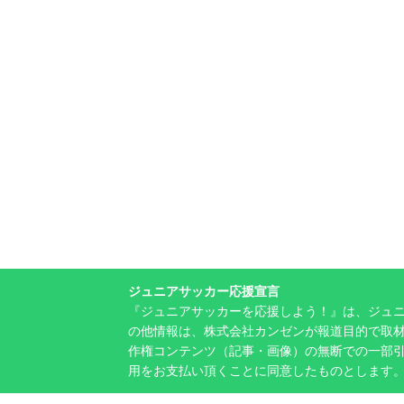
ジュニアサッカー応援宣言
『ジュニアサッカーを応援しよう！』は、ジュ
の他情報は、株式会社カンゼンが報道目的で取材
作権コンテンツ（記事・画像）の無断での一部
用をお支払い頂くことに同意したものとします