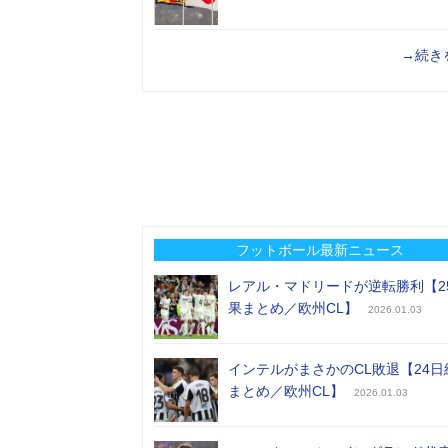
→続き
フットボール最新ニュース
レアル・マドリードが逆転勝利【2
果まとめ／欧州CL】
2026.01.03
インテルがまさかのCL敗退【24日
まとめ／欧州CL】
2026.01.03