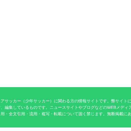
ニアサッカー（少年サッカー）に関わる方の情報サイトです。弊サイト
、編集しているものです。ニュースサイトやブログなどのWEBメディ
引用・全文引用・流用・複写・転載について固く禁じます。無断掲載に
。