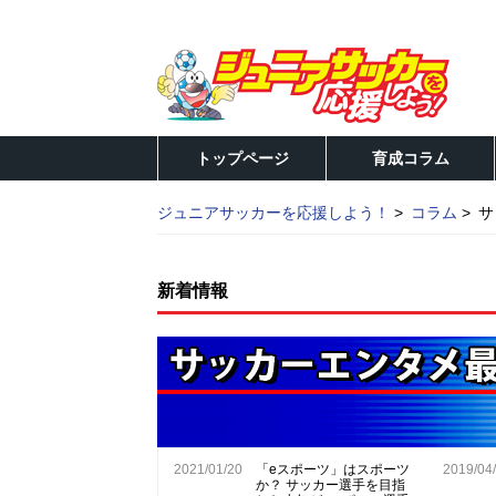
トップページ
育成コラム
ジュニアサッカーを応援しよう！
コラム
サ
新着情報
2021/01/20
「eスポーツ」はスポーツ
2019/04
か？ サッカー選手を目指