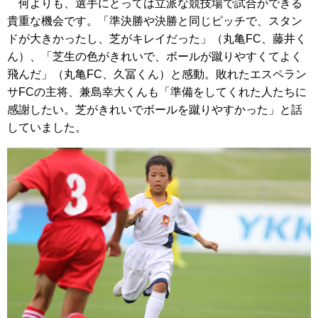
何よりも、選手にとっては立派な競技場で試合ができる
貴重な機会です。「準決勝や決勝と同じピッチで、スタン
ドが大きかったし、芝がキレイだった」（丸亀FC、藤井く
ん）、「芝生の色がきれいで、ボールが蹴りやすくてよく
飛んだ」（丸亀FC、久冨くん）と感動。敗れたエスペラン
サFCの主将、兼島幸大くんも「準備をしてくれた人たちに
感謝したい。芝がきれいでボールを蹴りやすかった」と話
していました。