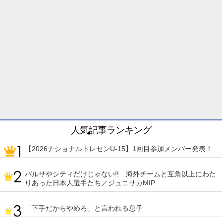
人気記事ランキング
【2026ナショナルトレセンU-15】1回目参加メンバー発表！
バルサやシティだけじゃない!! 海外チームと互角以上にわた
りあった日本人選手たち／ジュニサカMIP
「下手だからやめろ」と言われる息子