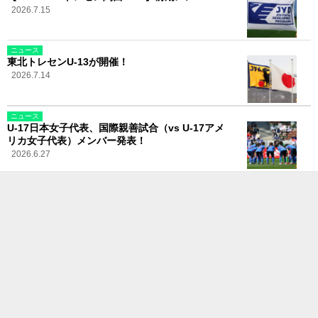
2026.7.15
ニュース
東北トレセンU-13が開催！
2026.7.14
ニュース
U-17日本女子代表、国際親善試合（vs U-17アメ
リカ女子代表）メンバー発表！
2026.6.27