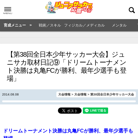
育成メニュー >
戦術／スキル
フィジカル／メディカル
メンタル
【第38回全日本少年サッカー大会】ジュ
ニサカ取材日記⑨「ドリームトーナメン
ト決勝は丸亀FCが勝利、最年少選手も登
場」
2014.08.08
大会情報
>
大会情報
>
第38回全日本少年サッカー大会
ドリームトーナメント決勝は丸亀FCが勝利、最年少選手も