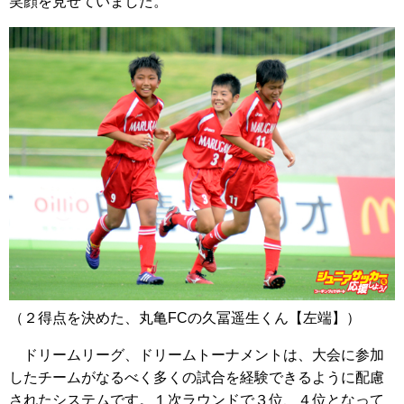
笑顔を見せていました。
（２得点を決めた、丸亀FCの久冨遥生くん【左端】）
ドリームリーグ、ドリームトーナメントは、大会に参加
したチームがなるべく多くの試合を経験できるように配慮
されたシステムです。１次ラウンドで３位、４位となって