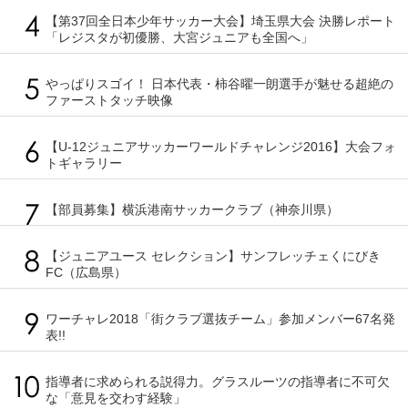
【第37回全日本少年サッカー大会】埼玉県大会 決勝レポート
「レジスタが初優勝、大宮ジュニアも全国へ」
やっぱりスゴイ！ 日本代表・柿谷曜一朗選手が魅せる超絶の
ファーストタッチ映像
【U-12ジュニアサッカーワールドチャレンジ2016】大会フォ
トギャラリー
【部員募集】横浜港南サッカークラブ（神奈川県）
【ジュニアユース セレクション】サンフレッチェくにびき
FC（広島県）
ワーチャレ2018「街クラブ選抜チーム」参加メンバー67名発
表!!
指導者に求められる説得力。グラスルーツの指導者に不可欠
な「意見を交わす経験」