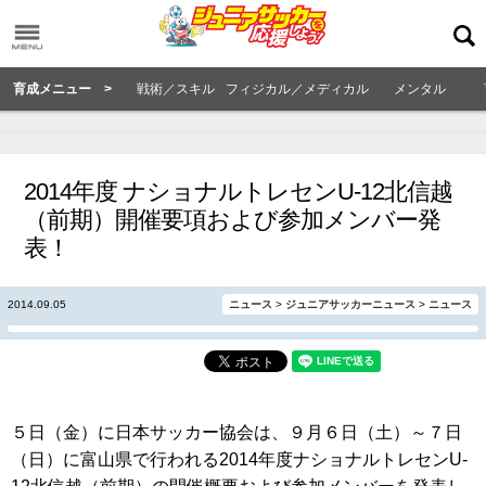
育成メニュー >
戦術／スキル
フィジカル／メディカル
メンタル
2014年度 ナショナルトレセンU-12北信越
（前期）開催要項および参加メンバー発
表！
2014.09.05
ニュース
>
ジュニアサッカーニュース
>
ニュース
５日（金）に日本サッカー協会は、９月６日（土）～７日
（日）に富山県で行われる2014年度ナショナルトレセンU-