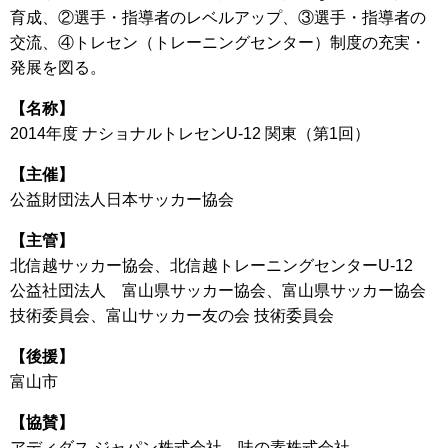
育成、②選手・指導者のレベルアップ、③選手・指導者の
交流、④トレセン（トレーニングセンター）制度の充実・
発展を図る。
【名称】
2014年度 ナショナルトレセンU-12 関東（第1回）
【主催】
公益財団法人日本サッカー協会
【主管】
北信越サッカー協会、北信越トレーニングセンターU-12
公益社団法人 富山県サッカー協会、富山県サッカー協会
技術委員会、富山サッカー友の会 技術委員会
【後援】
富山市
【協賛】
アディダス ジャパン株式会社、味の素株式会社