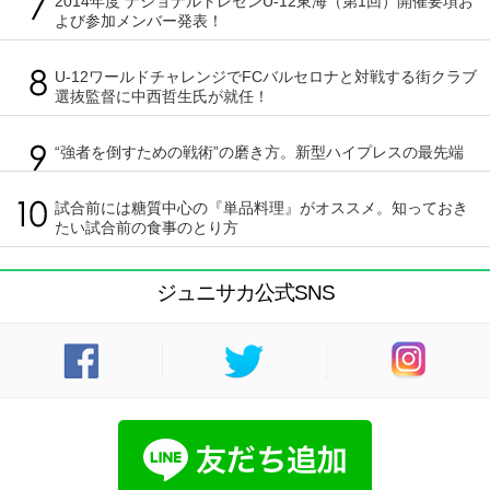
2014年度 ナショナルトレセンU-12東海（第1回）開催要項お
よび参加メンバー発表！
U-12ワールドチャレンジでFCバルセロナと対戦する街クラブ
選抜監督に中西哲生氏が就任！
“強者を倒すための戦術”の磨き方。新型ハイプレスの最先端
試合前には糖質中心の『単品料理』がオススメ。知っておき
たい試合前の食事のとり方
ジュニサカ公式SNS