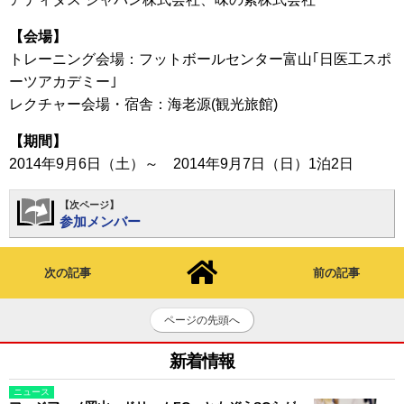
【会場】
トレーニング会場：フットボールセンター富山｢日医工スポ
ーツアカデミー｣
レクチャー会場・宿舎：海老源(観光旅館)
【期間】
2014年9月6日（土）～ 2014年9月7日（日）1泊2日
【次ページ】
参加メンバー
次の記事
前の記事
ページの先頭へ
新着情報
ニュース