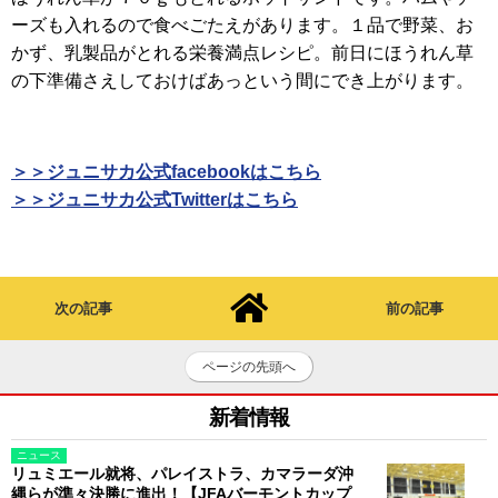
ーズも入れるので食べごたえがあります。１品で野菜、お
かず、乳製品がとれる栄養満点レシピ。前日にほうれん草
の下準備さえしておけばあっという間にでき上がります。
＞＞ジュニサカ公式facebookはこちら
＞＞ジュニサカ公式Twitterはこちら
次の記事
前の記事
ページの先頭へ
新着情報
ニュース
リュミエール就将、パレイストラ、カマラーダ沖
縄らが準々決勝に進出！【JFAバーモントカップ