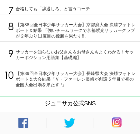
合格しても「辞退しろ」と言うコーチ
【第38回全日本少年サッカー大会】京都府大会 決勝フォトレ
ポート＆結果 「強いチームワークで京都紫光サッカークラブ
が２年ぶり11度目の優勝を果たす!!」
サッカーを知らないお父さん＆お母さんもよくわかる！サッ
カーポジション用語集【基礎編】
【第39回全日本少年サッカー大会】長崎県大会 決勝フォトレ
ポート＆大会結果「Ｖ・ファーレン長崎が創設５年目で初の
全国大会出場を果たす!!」
ジュニサカ公式SNS