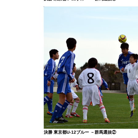
決勝 東京都U-12ブルー －群馬選抜②