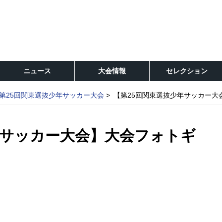
ニュース
大会情報
セレクション
第25回関東選抜少年サッカー大会
【第25回関東選抜少年サッカー大
年サッカー大会】大会フォトギ