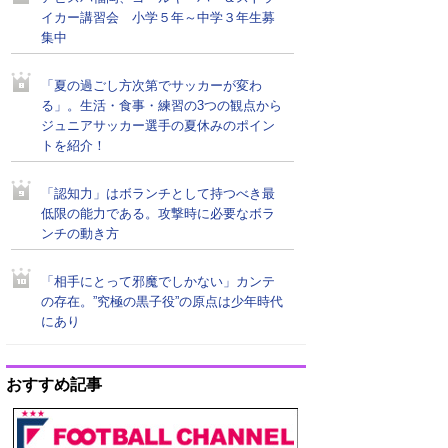
イカー講習会 小学５年～中学３年生募
集中
「夏の過ごし方次第でサッカーが変わ
る」。生活・食事・練習の3つの観点から
ジュニアサッカー選手の夏休みのポイン
トを紹介！
「認知力」はボランチとして持つべき最
低限の能力である。攻撃時に必要なボラ
ンチの動き方
「相手にとって邪魔でしかない」カンテ
の存在。”究極の黒子役”の原点は少年時代
にあり
おすすめ記事