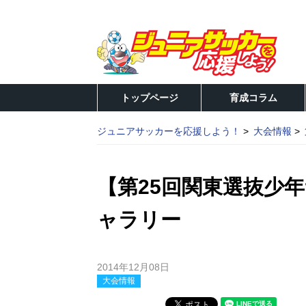
トップページ
育成コラム
ジュニアサッカーを応援しよう！
大会情報
【第25回関東選抜少
ャラリー
2014年12月08日
大会情報