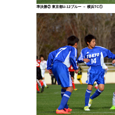
準決勝② 東京都U-12ブルー － 横浜TC①