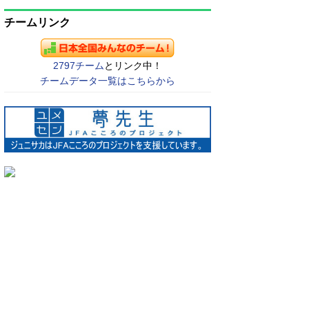
チームリンク
2797チーム
とリンク中！
チームデータ一覧はこちらから