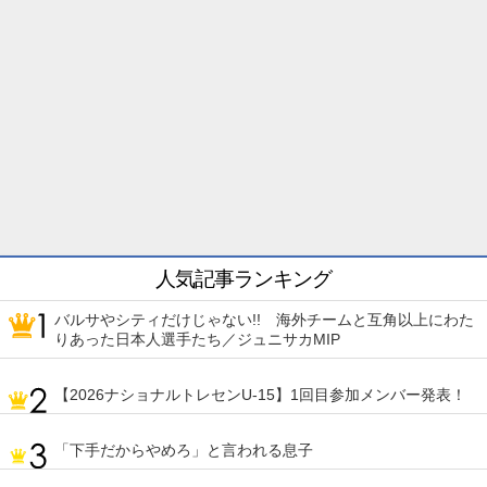
人気記事ランキング
バルサやシティだけじゃない!! 海外チームと互角以上にわた
りあった日本人選手たち／ジュニサカMIP
【2026ナショナルトレセンU-15】1回目参加メンバー発表！
「下手だからやめろ」と言われる息子