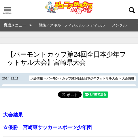
育成メニュー >
戦術／スキル
フィジカル／メディカル
メンタル
【バーモントカップ第24回全日本少年フ
ットサル大会】宮崎県大会
2014.12.11
大会情報
>
バーモントカップ第24回全日本少年フットサル大会
>
大会情報
大会結果
☆優勝 宮崎東サッカースポーツ少年団