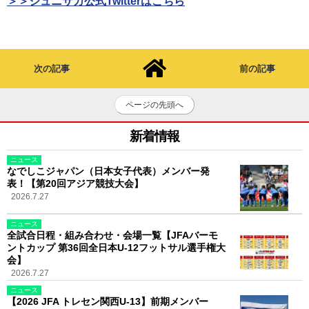
＞＞ジュニサカ公式Twitterはこちら
次の記事
前の記事
ページの先頭へ
新着情報
ニュース
なでしこジャパン（日本女子代表）メンバー発
表！【第20回アジア競技大会】
2026.7.27
ニュース
全試合日程・組み合わせ・会場一覧【JFAバーモ
ントカップ 第36回全日本U-12フットサル選手権大
会】
2026.7.27
ニュース
【2026 JFA トレセン関西U-13】前期メンバー