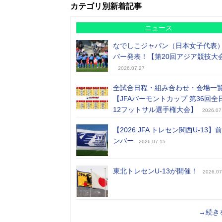
カテゴリ別新着記事
ニュース
なでしこジャパン（日本女子代表
バー発表！【第20回アジア競技大
2026.07.27
全試合日程・組み合わせ・会場一
【JFAバーモントカップ 第36回全
12フットサル選手権大会】
2026.07
【2026 JFA トレセン関西U-13】
ンバー
2026.07.15
東北トレセンU-13が開催！
2026.07
→続き