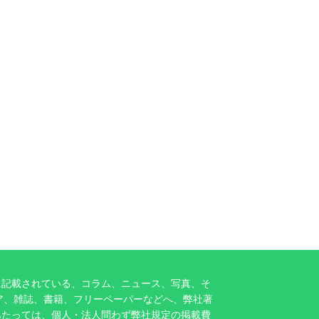
に記載されている、コラム、ニュース、写真、そ
ア、雑誌、書籍、フリーペーパーなどへ、弊社著
あたっては、個人・法人問わず弊社規定の掲載費