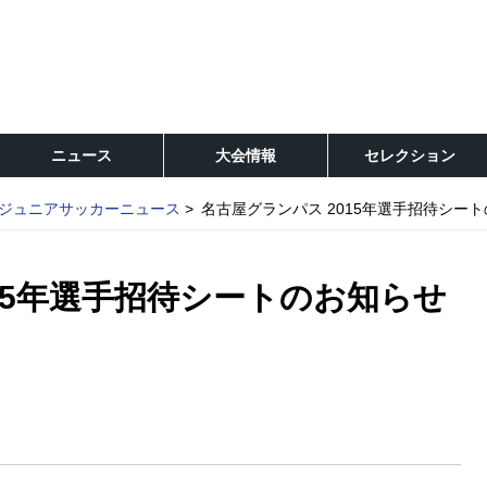
ニュース
大会情報
セレクション
ジュニアサッカーニュース
名古屋グランパス 2015年選手招待シー
15年選手招待シートのお知らせ