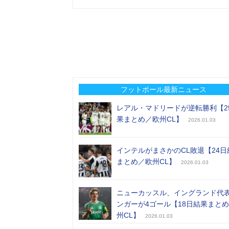
フットボール最新ニュース
レアル・マドリードが逆転勝利【2
果まとめ／欧州CL】
2026.01.03
インテルがまさかのCL敗退【24日
まとめ／欧州CL】
2026.01.03
ニューカッスル、イングランド代
ンガーが4ゴール【18日結果まと
州CL】
2026.01.03