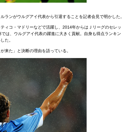
ォルランがウルグアイ代表から引退することを記者会見で明かした。
ティコ・マドリーなどで活躍し、2014年からはＪリーグのセレッ
W杯では、ウルグアイ代表の躍進に大きく貢献。自身も得点ランキン
得した。
きが来た」と決断の理由を語っている。