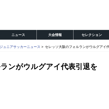
ニュース
大会情報
セレクション
ジュニアサッカーニュース
セレッソ大阪のフォルランがウルグアイ
ルランがウルグアイ代表引退を