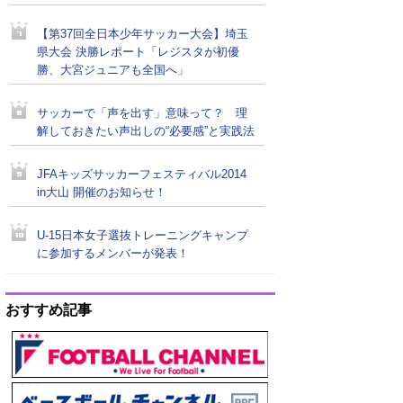
【第37回全日本少年サッカー大会】埼玉
県大会 決勝レポート「レジスタが初優
勝、大宮ジュニアも全国へ」
サッカーで「声を出す」意味って？ 理
解しておきたい声出しの“必要感”と実践法
JFAキッズサッカーフェスティバル2014
in大山 開催のお知らせ！
U-15日本女子選抜トレーニングキャンプ
に参加するメンバーが発表！
おすすめ記事