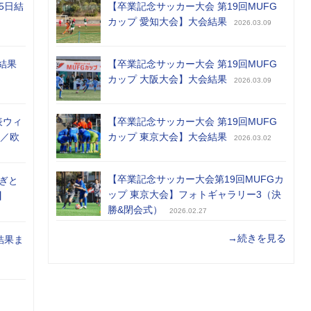
5日結
【卒業記念サッカー大会 第19回MUFG
カップ 愛知大会】大会結果
2026.03.09
結果
【卒業記念サッカー大会 第19回MUFG
カップ 大阪大会】大会結果
2026.03.09
表ウィ
【卒業記念サッカー大会 第19回MUFG
め／欧
カップ 東京大会】大会結果
2026.03.02
【卒業記念サッカー大会第19回MUFGカ
ぎと
ップ 東京大会】フォトギャラリー3（決
】
勝&閉会式）
2026.02.27
→続きを見る
結果ま