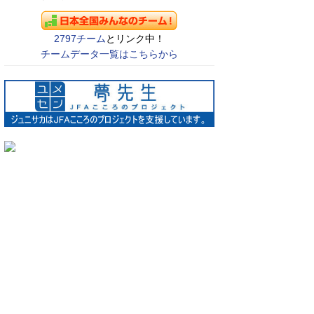
2797チーム
とリンク中！
チームデータ一覧はこちらから