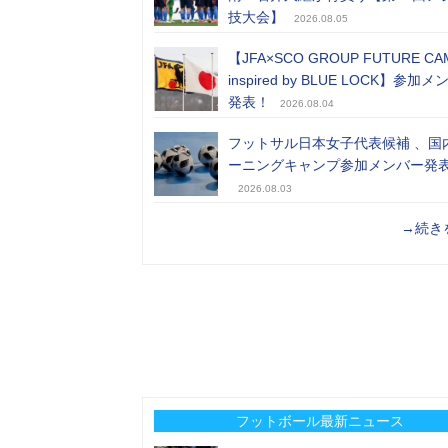
技大会】
2026.08.05
【JFA×SCO GROUP FUTURE CA
inspired by BLUE LOCK】参加
発表！
2026.08.04
フットサル日本女子代表候補 、国
ーニングキャンプ参加メンバー発
2026.08.03
→続き
フットボール最新ニュース