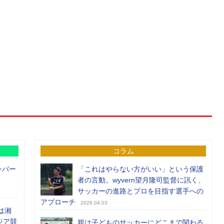
コラム
ンバー
「これはやらない方がいい」という保護
者の言動。wyvern望月隆司監督に訊く、
サッカーの進路とプロを目指す選手への
アプローチ
2026.04.03
は湘
ジア競
親は子どものサッカーにどこまで関わる