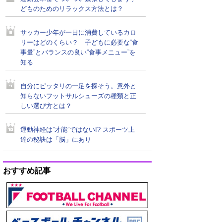
どものためのリラックス方法とは？
サッカー少年が一日に消費しているカロ
リーはどのくらい？ 子どもに必要な“食
事量”とバランスの良い“食事メニュー”を
知る
自分にピッタリの一足を探そう。意外と
知らないフットサルシューズの種類と正
しい選び方とは？
運動神経は”才能”ではない!? スポーツ上
達の秘訣は「脳」にあり
おすすめ記事