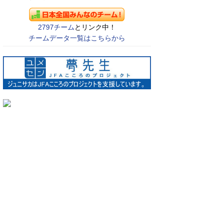
2797チーム
とリンク中！
チームデータ一覧はこちらから