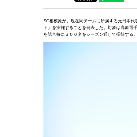
SC相模原が、現在同チームに所属する元日本代
ト』を実施することを発表した。対象は高原選
を試合毎に３００名をシーズン通して招待する