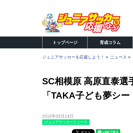
トップページ
育成コラム
ジュニアサッカーを応援しよう！
ニュース
SC相模原 高原直泰
「TAKA子ども夢シ
2015年03月14日
ジュニアサッカーニュース