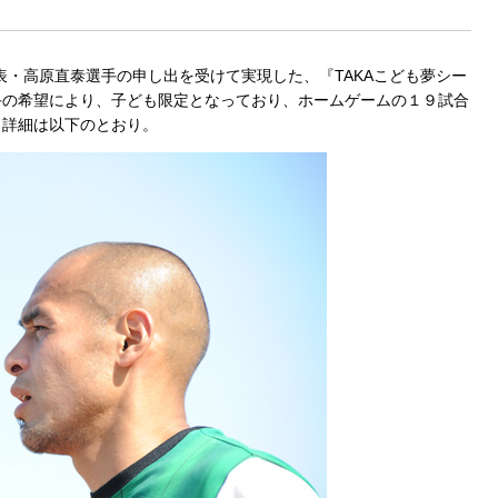
表・高原直泰選手の申し出を受けて実現した、『TAKAこども夢シー
手の希望により、子ども限定となっており、ホームゲームの１９試合
。詳細は以下のとおり。