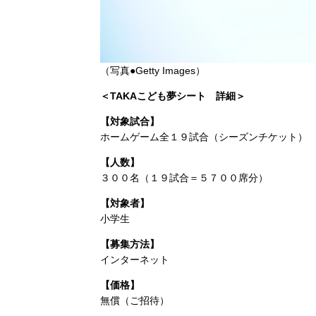
（写真●Getty Images）
＜TAKAこども夢シート 詳細＞
【対象試合】
ホームゲーム全１９試合（シーズンチケット）
【人数】
３００名（１９試合＝５７００席分）
【対象者】
小学生
【募集方法】
インターネット
【価格】
無償（ご招待）