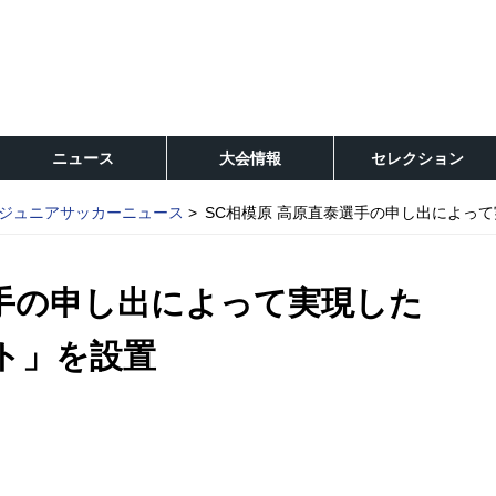
ニュース
大会情報
セレクション
ジュニアサッカーニュース
SC相模原 高原直泰選手の申し出によって
選手の申し出によって実現した
ート」を設置