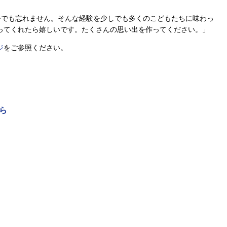
今でも忘れません。そんな経験を少しでも多くのこどもたちに味わっ
ってくれたら嬉しいです。たくさんの思い出を作ってください。」
ジ
をご参照ください。
ら