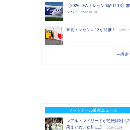
【2026 JFA トレセン関西U-13】
ンバー
2026.07.15
東北トレセンU-13が開催！
2026.07
→続き
フットボール最新ニュース
レアル・マドリードが逆転勝利【2
果まとめ／欧州CL】
2026.01.03