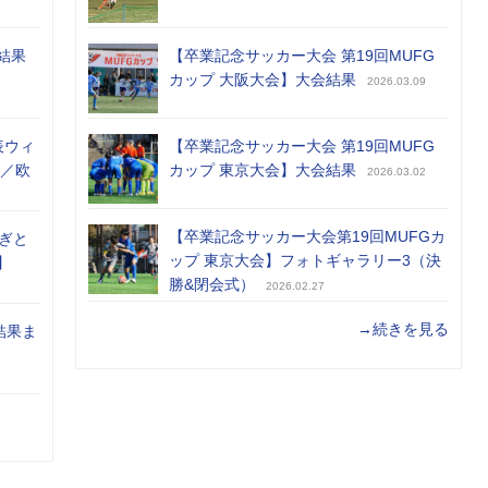
結果
【卒業記念サッカー大会 第19回MUFG
カップ 大阪大会】大会結果
2026.03.09
表ウィ
【卒業記念サッカー大会 第19回MUFG
め／欧
カップ 東京大会】大会結果
2026.03.02
【卒業記念サッカー大会第19回MUFGカ
ぎと
ップ 東京大会】フォトギャラリー3（決
】
勝&閉会式）
2026.02.27
→続きを見る
結果ま