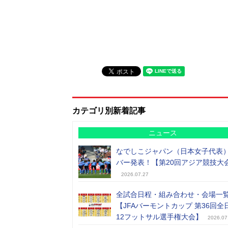
カテゴリ別新着記事
ニュース
なでしこジャパン（日本女子代表
バー発表！【第20回アジア競技大
2026.07.27
全試合日程・組み合わせ・会場一
【JFAバーモントカップ 第36回全
12フットサル選手権大会】
2026.07