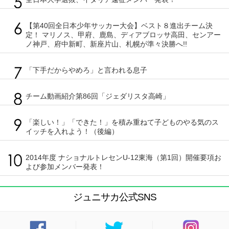
【第40回全日本少年サッカー大会】ベスト８進出チーム決
定！ マリノス、甲府、鹿島、ディアブロッサ高田、センアー
ノ神戸、府中新町、新座片山、札幌が準々決勝へ!!
「下手だからやめろ」と言われる息子
チーム動画紹介第86回「ジェダリスタ高崎」
「楽しい！」「できた！」を積み重ねて子どものやる気のス
イッチを入れよう！（後編）
2014年度 ナショナルトレセンU-12東海（第1回）開催要項お
よび参加メンバー発表！
ジュニサカ公式SNS