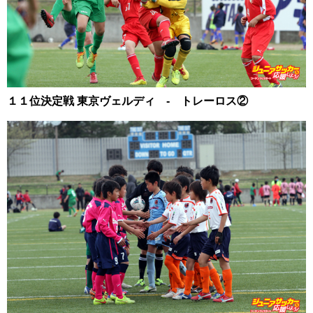
１１位決定戦 東京ヴェルディ - トレーロス②