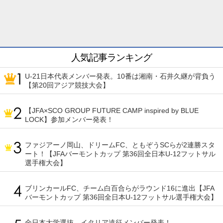
人気記事ランキング
U-21日本代表メンバー発表。10番は湘南・石井久継が背負う
【第20回アジア競技大会】
【JFA×SCO GROUP FUTURE CAMP inspired by BLUE
LOCK】参加メンバー発表！
ファジアーノ岡山、ドリームFC、ともぞうSCらが2連勝スタ
ート！【JFAバーモントカップ 第36回全日本U-12フットサル
選手権大会】
ブリンカールFC、チーム白百合らがラウンド16に進出【JFA
バーモントカップ 第36回全日本U-12フットサル選手権大会】
全日本大学選抜、イタリア遠征メンバー発表！