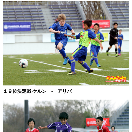
１９位決定戦 ケルン ‐ アリバ