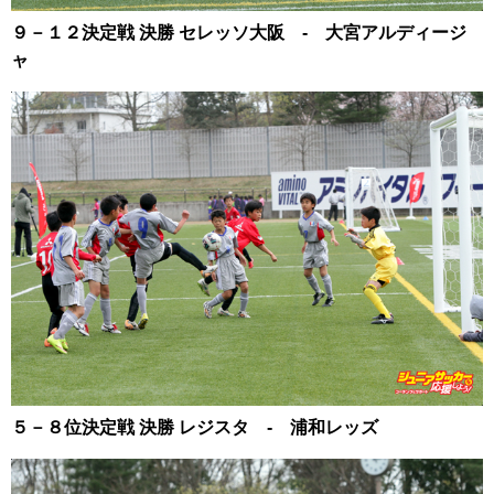
９－１２決定戦 決勝 セレッソ大阪 - 大宮アルディージ
ャ
５－８位決定戦 決勝 レジスタ - 浦和レッズ