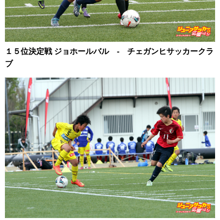
１５位決定戦 ジョホールバル ‐ チェガンヒサッカークラ
ブ