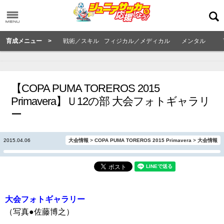
育成メニュー >
戦術／スキル
フィジカル／メディカル
メンタル
【COPA PUMA TOREROS 2015
Primavera】Ｕ12の部 大会フォトギャラリ
ー
2015.04.06
大会情報
>
COPA PUMA TOREROS 2015 Primavera
>
大会情報
大会フォトギャラリー
（写真●佐藤博之）