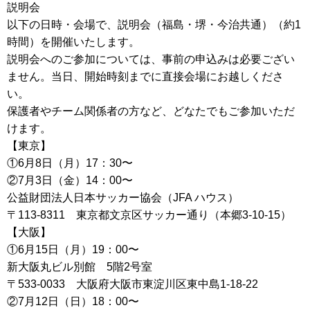
説明会
以下の日時・会場で、説明会（福島・堺・今治共通）（約1
時間）を開催いたします。
説明会へのご参加については、事前の申込みは必要ござい
ません。当日、開始時刻までに直接会場にお越しくださ
い。
保護者やチーム関係者の方など、どなたでもご参加いただ
けます。
【東京】
①6月8日（月）17：30〜
②7月3日（金）14：00〜
公益財団法人日本サッカー協会（JFA ハウス）
〒113-8311 東京都文京区サッカー通り（本郷3-10-15）
【大阪】
①6月15日（月）19：00〜
新大阪丸ビル別館 5階2号室
〒533-0033 大阪府大阪市東淀川区東中島1-18-22
②7月12日（日）18：00〜