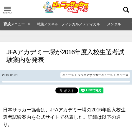
育成メニュー >
戦術／スキル
フィジカル／メディカル
メンタル
JFAアカデミー堺が2016年度入校生選考試
験案内を発表
2015.05.31
ニュース
>
ジュニアサッカーニュース
>
ニュース
日本サッカー協会は、JFAアカデミー堺の2016年度入校生
選考試験案内を公式サイトで発表した。詳細は以下の通
り。