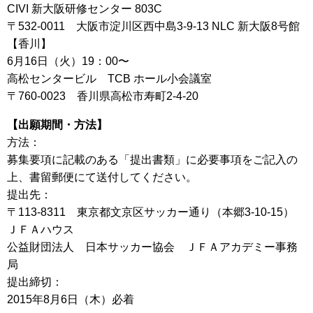
CIVI 新大阪研修センター 803C
〒532-0011 大阪市淀川区西中島3-9-13 NLC 新大阪8号館
【香川】
6月16日（火）19：00〜
高松センタービル TCB ホール小会議室
〒760-0023 香川県高松市寿町2-4-20
【出願期間・方法】
方法：
募集要項に記載のある「提出書類」に必要事項をご記入の
上、書留郵便にて送付してください。
提出先：
〒113-8311 東京都文京区サッカー通り（本郷3-10-15）
ＪＦＡハウス
公益財団法人 日本サッカー協会 ＪＦＡアカデミー事務
局
提出締切：
2015年8月6日（木）必着