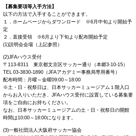
【募集要項等入手方法】
以下の方法で入手することができます。
１．ホームページからダウンロード ※6月中旬より開始予
定
２．直接受領 ※6月より下旬より配布開始予定
(1)説明会会場（上記参照）
(2)JFAハウス受付
〒113-8311 東京都文京区サッカー通り（本郷3-10-15）
TEL 03-3830-1890（JFAアカデミー事務局専用番号）
配布時間：月曜～金曜09:00～18:00
※土・日・祝祭日は、日本サッカーミュージアム１階入口
からお入りいただき、JFAハウス受付に設置している募集要
項をご自由にお持ちください。
なお、日本サッカーミュージアムの土・日・祝祭日の開館
時間は10:00～18:00になります。
(3)一般社団法人大阪府サッカー協会