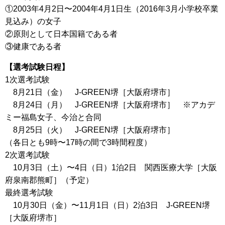
①2003年4月2日〜2004年4月1日生（2016年3月小学校卒業
見込み）の女子
②原則として日本国籍である者
③健康である者
【選考試験日程】
1次選考試験
8月21日（金） J-GREEN堺［大阪府堺市］
8月24日（月） J-GREEN堺［大阪府堺市］ ※アカデ
ミー福島女子、今治と合同
8月25日（火） J-GREEN堺［大阪府堺市］
（各日とも9時〜17時の間で3時間程度）
2次選考試験
10月3日（土）〜4日（日）1泊2日 関西医療大学［大阪
府泉南郡熊町］（予定）
最終選考試験
10月30日（金）〜11月1日（日）2泊3日 J-GREEN堺
［大阪府堺市］