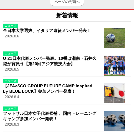
ページの先頭へ
新着情報
ニュース
全日本大学選抜、イタリア遠征メンバー発表！
2026.8.6
ニュース
U-21日本代表メンバー発表。10番は湘南・石井久
継が背負う【第20回アジア競技大会】
2026.8.5
ニュース
【JFA×SCO GROUP FUTURE CAMP inspired
by BLUE LOCK】参加メンバー発表！
2026.8.4
ニュース
フットサル日本女子代表候補 、国内トレーニング
キャンプ参加メンバー発表！
2026.8.3