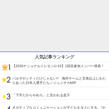
人気記事ランキング
【2026ナショナルトレセンU-15】1回目参加メンバー発表！
バルサやシティだけじゃない!! 海外チームと互角以上にわた
りあった日本人選手たち／ジュニサカMIP
「下手だからやめろ」と言われる息子
ネガティブなコミュニケーションが子どもをダメにする。”や