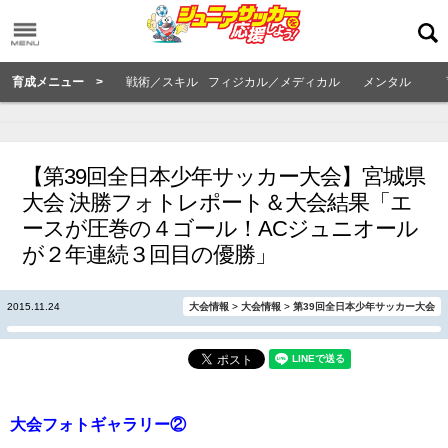
育成メニュー >
戦術／スキル
フィジカル／メディカル
メンタル
【第39回全日本少年サッカー大会】宮城県
大会 決勝フォトレポート＆大会結果「エ
ースが圧巻の４ゴール！ACジュニオール
が２年連続３回目の優勝」
2015.11.24
大会情報
>
大会情報
>
第39回全日本少年サッカー大会
大会フォトギャラリー②