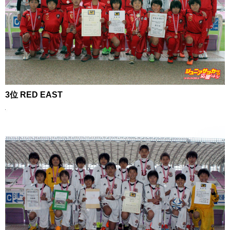
3位 RED EAST