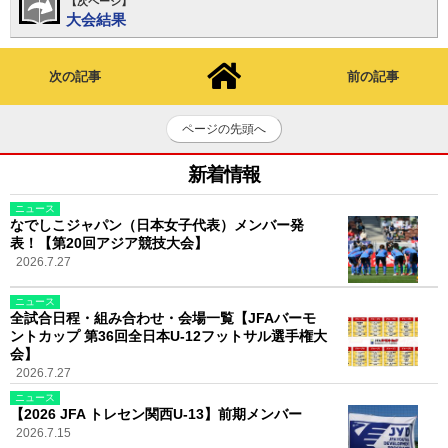
【次ページ】
大会結果
次の記事
前の記事
ページの先頭へ
新着情報
ニュース
なでしこジャパン（日本女子代表）メンバー発
表！【第20回アジア競技大会】
2026.7.27
ニュース
全試合日程・組み合わせ・会場一覧【JFAバーモ
ントカップ 第36回全日本U-12フットサル選手権大
会】
2026.7.27
ニュース
【2026 JFA トレセン関西U-13】前期メンバー
2026.7.15