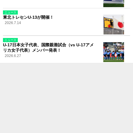
ニュース
東北トレセンU-13が開催！
2026.7.14
ニュース
U-17日本女子代表、国際親善試合（vs U-17アメ
リカ女子代表）メンバー発表！
2026.6.27