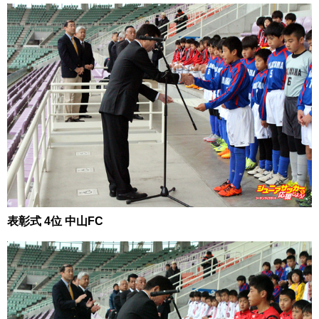
表彰式 4位 中山FC